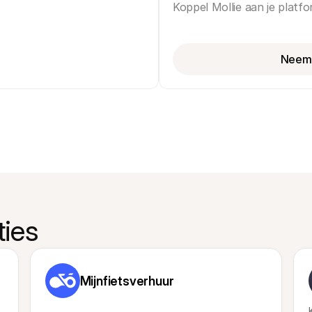
Koppel Mollie aan je platf
Neem 
ties
Mijnfietsverhuur