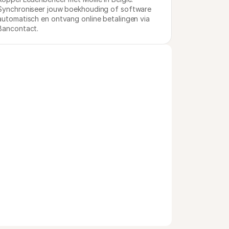
Synchroniseer jouw boekhouding of software 
automatisch en ontvang online betalingen via 
Bancontact.