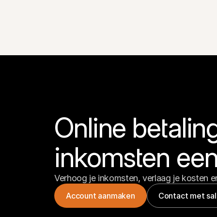
Online betaling
inkomsten een
Verhoog je inkomsten, verlaag je kosten en
Account aanmaken
Contact met sa