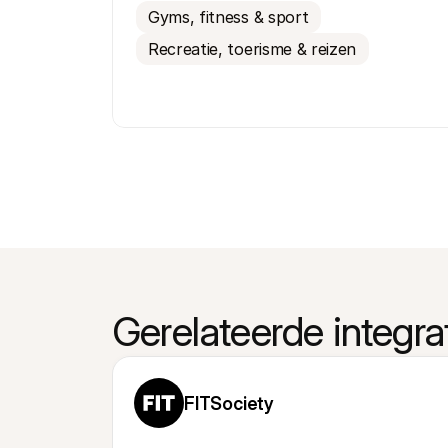
Gyms, fitness & sport
Recreatie, toerisme & reizen
Gerelateerde integra
FITSociety