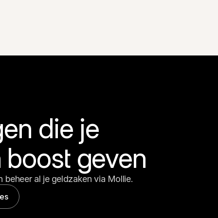
en die je 
 boost geven
 beheer al je geldzaken via Mollie.
les