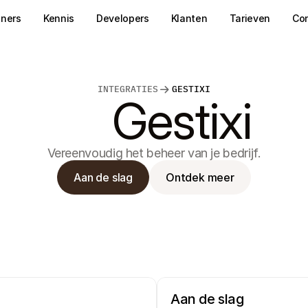
tners
Kennis
Developers
Klanten
Tarieven
Co
INTEGRATIES
GESTIXI
Gestixi
Vereenvoudig het beheer van je bedrijf.
Aan de slag
Ontdek meer
Aan de slag