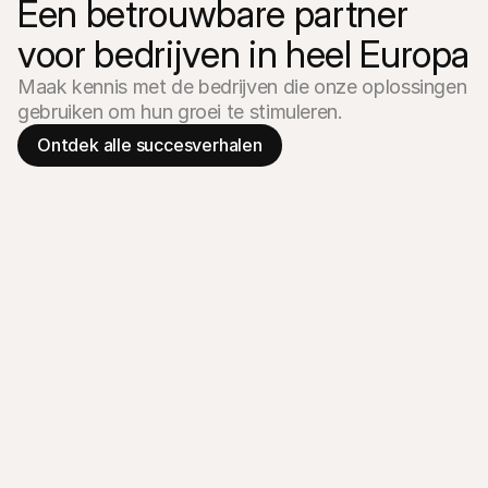
Een betrouwbare partner 
voor bedrijven in heel Europa
Maak kennis met de bedrijven die onze oplossingen 
gebruiken om hun groei te stimuleren.
Ontdek alle succesverhalen