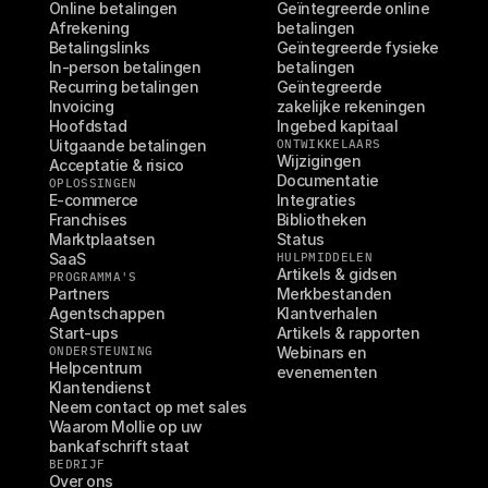
Online betalingen
Geïntegreerde online 
Afrekening
betalingen
Betalingslinks
Geïntegreerde fysieke 
In-person betalingen
betalingen
Recurring betalingen
Geïntegreerde 
Invoicing
zakelijke rekeningen
Hoofdstad
Ingebed kapitaal
Uitgaande betalingen
ONTWIKKELAARS
Wijzigingen
Acceptatie & risico
Documentatie
OPLOSSINGEN
E-commerce
Integraties
Franchises
Bibliotheken
Marktplaatsen
Status
SaaS
HULPMIDDELEN
Artikels & gidsen
PROGRAMMA'S
Partners
Merkbestanden
Agentschappen
Klantverhalen
Start-ups
Artikels & rapporten
ONDERSTEUNING
Webinars en 
Helpcentrum
evenementen
Klantendienst
Neem contact op met sales
Waarom Mollie op uw 
bankafschrift staat
BEDRIJF
Over ons