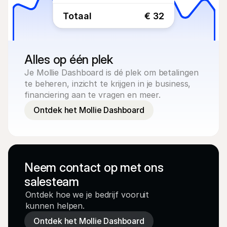
Totaal
€ 32
Alles op één plek
Je Mollie Dashboard is dé plek om betalingen 
te beheren, inzicht te krijgen in je business, 
financiering aan te vragen en meer.
Ontdek het Mollie Dashboard
Neem contact op met ons 
salesteam
Ontdek hoe we je bedrijf vooruit 
kunnen helpen.
Ontdek het Mollie Dashboard