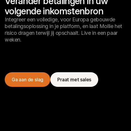
Verander betalingen in uw 
volgende inkomstenbron
Integreer een volledige, voor Europa gebouwde
betalingsoplossing in je platform, en laat Mollie het
risico dragen terwijl jij opschaalt. Live in een paar
weken.
Ga aan de slag
Praat met sales