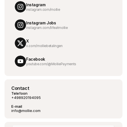
Instagram
instagram.com/mollie
Instagram Jobs
instagram.com/lifeatmollie
X
x.com/molliebetalingen
Facebook
youtube.com/@MolliePayments
Contact
Telefoon
+498920194095
E-mail
info@mollie.com