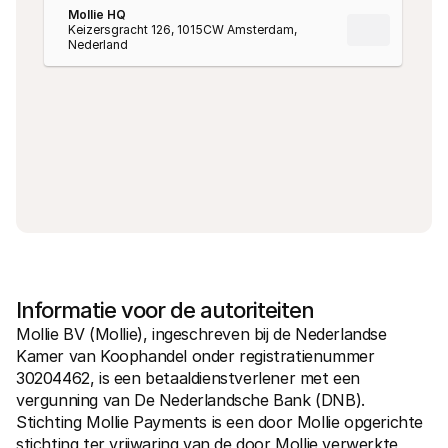
Mollie HQ
Keizersgracht 126, 1015CW Amsterdam, 
Nederland
Informatie voor de autoriteiten
Mollie BV (Mollie), ingeschreven bij de Nederlandse 
Kamer van Koophandel onder registratienummer 
30204462, is een betaaldienstverlener met een 
vergunning van De Nederlandsche Bank (DNB). 
Stichting Mollie Payments is een door Mollie opgerichte 
stichting ter vrijwaring van de door Mollie verwerkte 