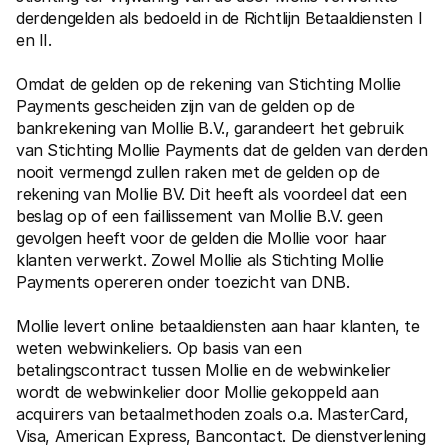
derdengelden als bedoeld in de Richtlijn Betaaldiensten I 
en II.
Omdat de gelden op de rekening van Stichting Mollie 
Payments gescheiden zijn van de gelden op de 
bankrekening van Mollie B.V., garandeert het gebruik 
van Stichting Mollie Payments dat de gelden van derden 
nooit vermengd zullen raken met de gelden op de 
rekening van Mollie BV. Dit heeft als voordeel dat een 
beslag op of een faillissement van Mollie B.V. geen 
gevolgen heeft voor de gelden die Mollie voor haar 
klanten verwerkt. Zowel Mollie als Stichting Mollie 
Payments opereren onder toezicht van DNB.
Mollie levert online betaaldiensten aan haar klanten, te 
weten webwinkeliers. Op basis van een 
betalingscontract tussen Mollie en de webwinkelier 
wordt de webwinkelier door Mollie gekoppeld aan 
acquirers van betaalmethoden zoals o.a. MasterCard, 
Visa, American Express, Bancontact. De dienstverlening 