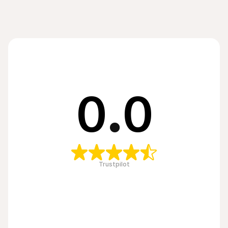
0
.
0
Trustpilot