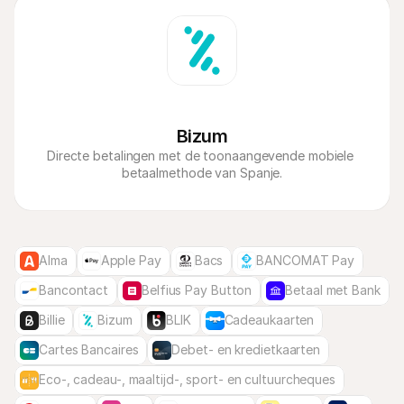
Bizum
Directe betalingen met de toonaangevende mobiele 
betaalmethode van Spanje.
Alma
Apple Pay
Bacs
BANCOMAT Pay
Bancontact
Belfius Pay Button
Betaal met Bank
Billie
Bizum
BLIK
Cadeaukaarten
Cartes Bancaires
Debet- en kredietkaarten
Eco-, cadeau-, maaltijd-, sport- en cultuurcheques