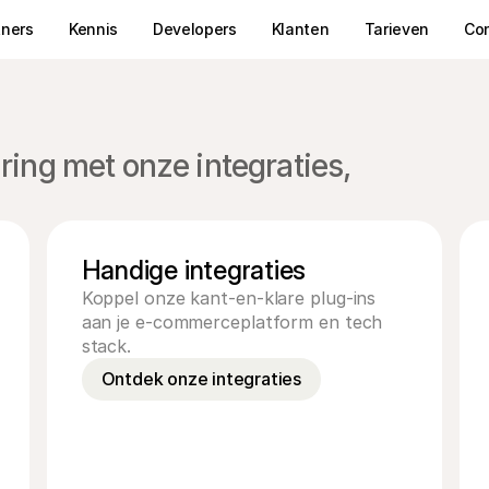
tners
Kennis
Developers
Klanten
Tarieven
Co
ring met onze integraties,
Handige integraties
Koppel onze kant-en-klare plug-ins 
aan je e-commerceplatform en tech 
stack.
Ontdek onze integraties