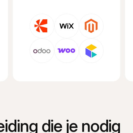
iding die je nodig 