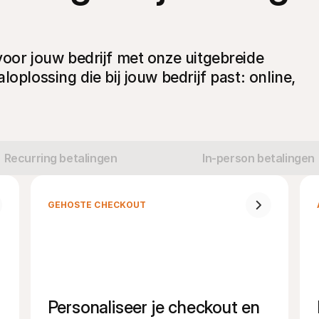
voor jouw bedrijf met onze uitgebreide
oplossing die bij jouw bedrijf past: online,
Recurring betalingen
In-person betalingen
GEHOSTE CHECKOUT
Personaliseer je checkout en 