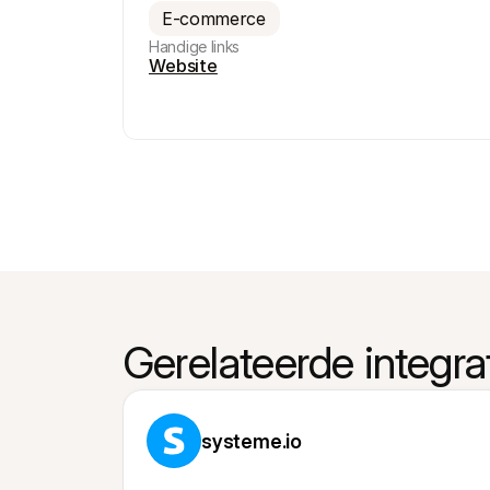
E-commerce
Handige links
Website
Gerelateerde integra
systeme.io