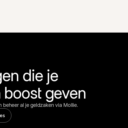
en die je 
 boost geven
 beheer al je geldzaken via Mollie.
les