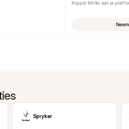
Koppel Mollie aan je platf
Neem 
ties
Spryker