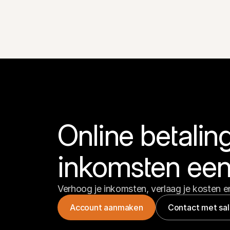
Online betaling
inkomsten een
Verhoog je inkomsten, verlaag je kosten en
Account aanmaken
Contact met sa