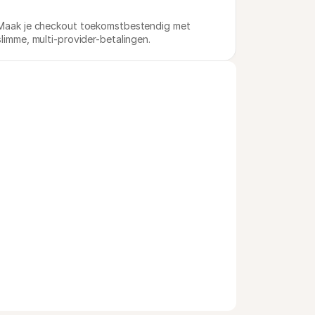
Maak je checkout toekomstbestendig met 
slimme, multi-provider-betalingen.