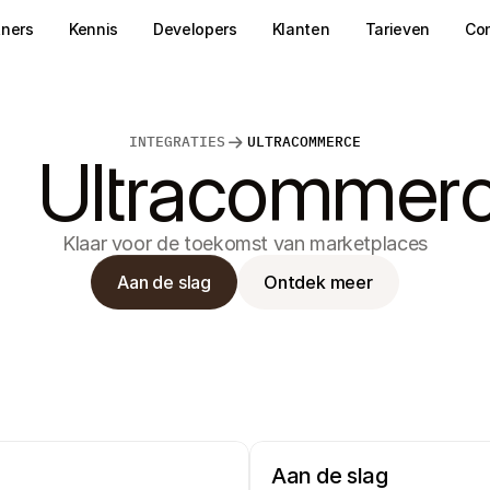
tners
Kennis
Developers
Klanten
Tarieven
Co
INTEGRATIES
ULTRACOMMERCE
Ultracommer
Klaar voor de toekomst van marketplaces
Aan de slag
Ontdek meer
Aan de slag