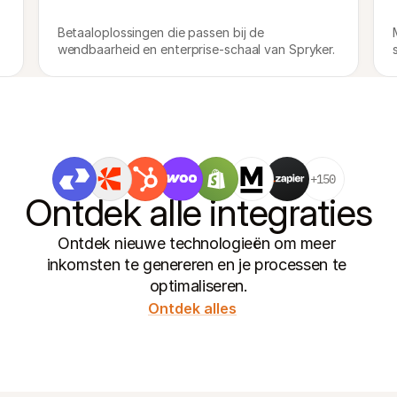
Betaaloplossingen die passen bij de 
wendbaarheid en enterprise-schaal van Spryker.
+150
Ontdek alle integraties
Ontdek nieuwe technologieën om meer 
inkomsten te genereren en je processen te 
optimaliseren.
Ontdek alles