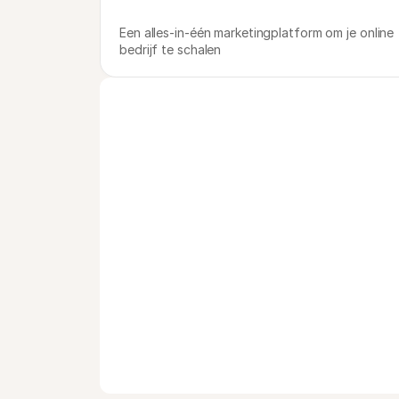
Een alles-in-één marketingplatform om je online 
bedrijf te schalen