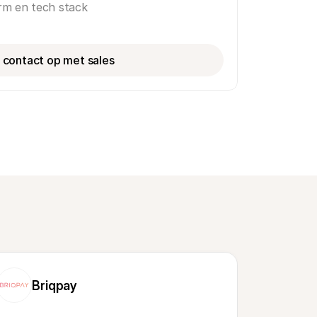
orm en tech stack
contact op met sales
Briqpay