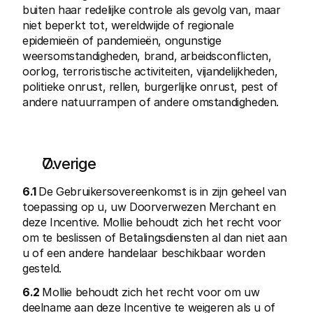
buiten haar redelijke controle als gevolg van, maar 
niet beperkt tot, wereldwijde of regionale 
epidemieën of pandemieën, ongunstige 
weersomstandigheden, brand, arbeidsconflicten, 
oorlog, terroristische activiteiten, vijandelijkheden, 
politieke onrust, rellen, burgerlijke onrust, pest of 
andere natuurrampen of andere omstandigheden.
Overige
6.1 
De Gebruikersovereenkomst is in zijn geheel van 
toepassing op u, uw Doorverwezen Merchant en 
deze Incentive. Mollie behoudt zich het recht voor 
om te beslissen of Betalingsdiensten al dan niet aan 
u of een andere handelaar beschikbaar worden 
gesteld.
6.2 
Mollie behoudt zich het recht voor om uw 
deelname aan deze Incentive te weigeren als u of 