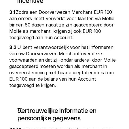
incentive
3.1 
Zodra een Doorverwezen Merchant EUR 100 
aan orders heeft verwerkt voor klanten via Mollie 
binnen 60 dagen nadat ze zijn geaccepteerd door 
Mollie als merchant, krijgen zij ook EUR 100 
toegevoegd aan hun Account. 
3.2 
U bent verantwoordelijk voor het informeren 
van uw Doorverwezen Merchant over deze 
voorwaarden en dat zij -onder andere- door Mollie 
geaccepteerd moeten worden als merchant in 
overeenstemming met haar acceptatiecriteria om 
EUR 100 aan de balans van hun Account 
toegevoegd te krijgen. 
Vertrouwelijke informatie en 
persoonlijke gegevens