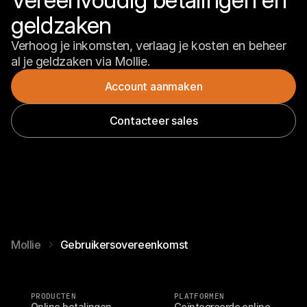
geldzaken
Verhoog je inkomsten, verlaag je kosten en beheer 
al je geldzaken via Mollie.
Account aanmaken
Contacteer sales
Mollie
Gebruikersovereenkomst
PRODUCTEN
PLATFORMEN
Online betalingen
Geïntegreerde online 