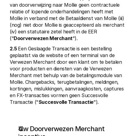
van doorverwijzing naar Mollie geen contractuele 
relatie of lopende onderhandelingen heeft met 
Mollie in verband met de Betaaldienst van Mollie (iii) 
(nog) niet door Mollie is geaccepteerd als merchant 
(iv) een statutaire zetel heeft in de EER 
("
Doorverwezen Merchant
").
2.5 
Een Geslaagde Transactie is een bestelling 
geplaatst via de website of een terminal van de 
Verwezen Merchant door een klant om te betalen 
voor producten en diensten van de Verwezen 
Merchant met behulp van de betalingsmodule van 
Mollie. Chargebacks, terugbetalingen, meldingen, 
kortingen, mislukkingen, aanvraagkosten, captures 
en FX-transacties vormen geen Succesvolle 
Transactie ("
Succesvolle Transactie
").
Uw Doorverwezen Merchant 