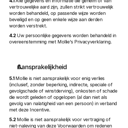
4.1 
Alle gegevens en informatie die geheim of van 
vertrouwelijke aard zijn, zullen strikt vertrouwelijk 
worden behandeld, op passende wijze worden 
beveiligd en op geen enkele wijze aan derden 
worden verstrekt.
4.2 
Uw persoonlijke gegevens worden behandeld in 
overeenstemming met Mollie's Privacyverklaring. 
Aansprakelijkheid
5.1 
Mollie is niet aansprakelijk voor enig verlies 
(inclusief, zonder beperking, indirecte, speciale of 
gevolgschade of winstderving), onkosten of schade 
die wordt geleden of opgelopen (al dan niet als 
gevolg van nalatigheid van een persoon) in verband 
met deze Incentive.
5.2 
Mollie is niet aansprakelijk voor vertraging of 
niet-naleving van deze Voorwaarden om redenen 