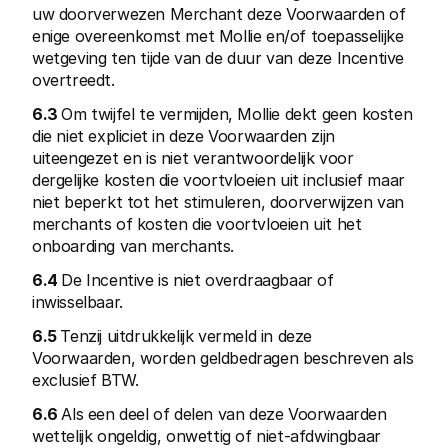
uw doorverwezen Merchant deze Voorwaarden of 
enige overeenkomst met Mollie en/of toepasselijke 
wetgeving ten tijde van de duur van deze Incentive 
overtreedt.
6.3 
Om twijfel te vermijden, Mollie dekt geen kosten 
die niet expliciet in deze Voorwaarden zijn 
uiteengezet en is niet verantwoordelijk voor 
dergelijke kosten die voortvloeien uit inclusief maar 
niet beperkt tot het stimuleren, doorverwijzen van 
merchants of kosten die voortvloeien uit het 
onboarding van merchants.
6.4 
De Incentive is niet overdraagbaar of 
inwisselbaar.
6.5 
Tenzij uitdrukkelijk vermeld in deze 
Voorwaarden, worden geldbedragen beschreven als 
exclusief BTW. 
6.6 
Als een deel of delen van deze Voorwaarden 
wettelijk ongeldig, onwettig of niet-afdwingbaar 