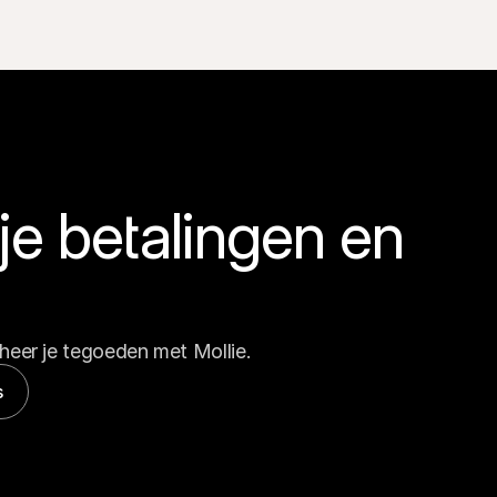
e betalingen en 
heer je tegoeden met Mollie.
s