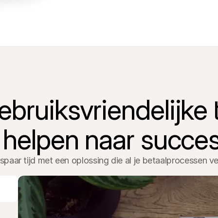
ruiksvriendelijke to
 helpen naar succe
paar tijd met een oplossing die al je betaalprocessen v