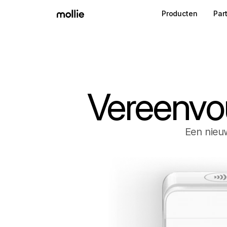
Producten
Par
Vereenvou
Een nieu