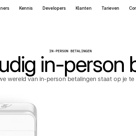
tners
Kennis
Developers
Klanten
Tarieven
Co
IN-PERSON BETALINGEN
dig in-person 
we wereld van in-person betalingen staat op je te