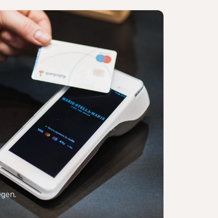
egen.