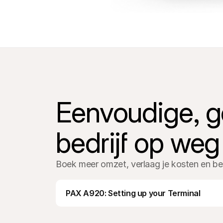
Eenvoudige, geb
bedrijf op weg
Boek meer omzet, verlaag je kosten en bes
PAX A920: Setting up your Terminal