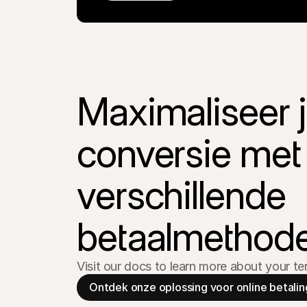
Maximaliseer j
conversie met 
verschillende 
betaalmethod
Visit our docs to learn more about your te
Ontdek onze oplossing voor online betali