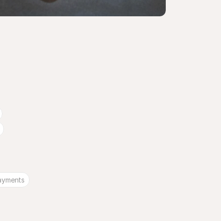
payments