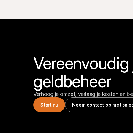
Vereenvoudig j
geldbeheer
Verhoog je omzet, verlaag je kosten en be
Start nu
Neem contact op met sale