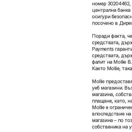
номер 30204462, 
централна банка 
осигури безопасн
посочено в Дирек
Поради факта, че
средствата, държ
Payments гаранти
средствата, държ
фалит на Mollie B
Както Mollie, та
Mollie предостав
уеб магазини. Въ
магазина, собств
плащане, като, на
Mollie е огранич
впоследствие на 
магазина – по то
собственика на у