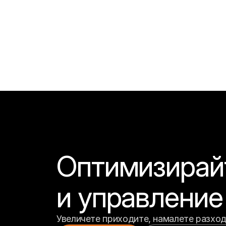
Оптимизирайт
и управление
Увеличете приходите, намалете разходи