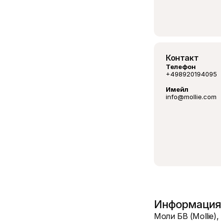
Контакт
Телефон
+498920194095
Имейл
info@mollie.com
Информация 
Моли БВ (Mollie)