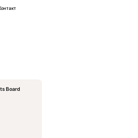
Контакт
ts Board