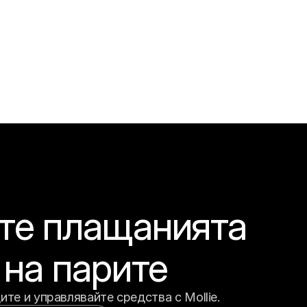
е плащанията 
 на парите
те и управлявайте средства с Mollie.