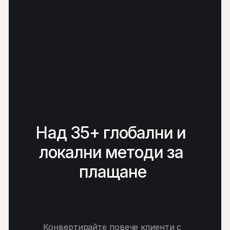
Над 35+ глобални и 
локални методи за 
плащане
Конвертирайте повече клиенти с 