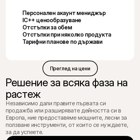
Персонален акаунт мениджър
IC++ ценообразуване
Отстъпки за обем
Отстъпки при няколко продукта
Тарифни планове по държави
Преглед на цени
Решение за всяка фаза на 
растеж
Независимо дали правите първата си 
продажба или разширявате дейността си в 
Европа, ние предоставяме мощните, лесни за 
ползване инструменти, от които се нуждаете, 
за да успеете.