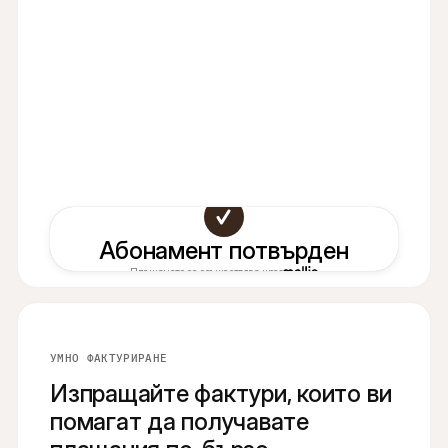
Абонамент потвърден
Плащането се осъществява чрез
УМНО ФАКТУРИРАНЕ
Изпращайте фактури, които ви
помагат да получавате