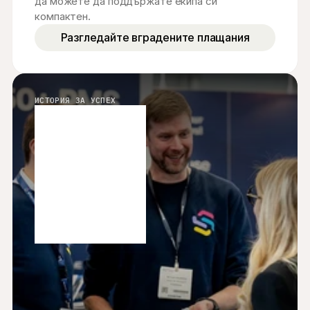
да можете да поддържате екипа си 
компактен.
Разгледайте вградените плащания
ИСТОРИЯ ЗА УСПЕХ