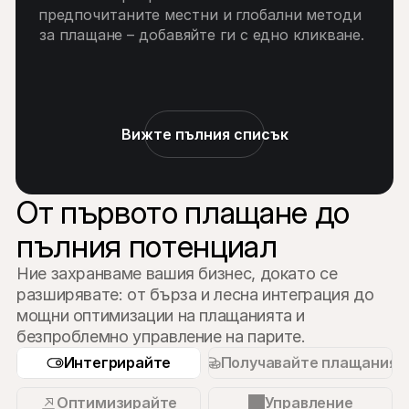
предпочитаните местни и глобални методи 
за плащане – добавяйте ги с едно кликване.
Вижте пълния списък
От първото плащане до 
пълния потенциал
Ние захранваме вашия бизнес, докато се 
разширявате: от бърза и лесна интеграция до 
мощни оптимизации на плащанията и 
безпроблемно управление на парите.
Интегрирайте
Получавайте плащания
Оптимизирайте
Управление