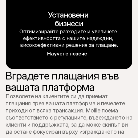
Установени 
бизнеси
Оптимизирайте разходите и увеличете 
ефективността с нашите надеждни, 
високоефективни решения за плащане.
Научете повече
Вградете плащания във 
вашата платформа
Позволете на клиентите си да приемат 
плащания през вашата платформа и печелете 
приходи от всяка трансакция. Mollie поема 
съответствието с регулациите, въвеждането на 
клиенти и поддръжката, за да може екипът ви 
да остане фокусиран върху изграждането на 