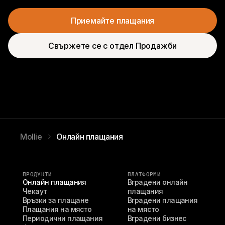
Приемайте плащания
Свържете се с отдел Продажби
Mollie
Онлайн плащания
ПРОДУКТИ
ПЛАТФОРМИ
Онлайн плащания
Вградени онлайн 
Чекаут
плащания
Връзки за плащане
Вградени плащания 
Плащания на място
на място
Периодични плащания
Вградени бизнес 