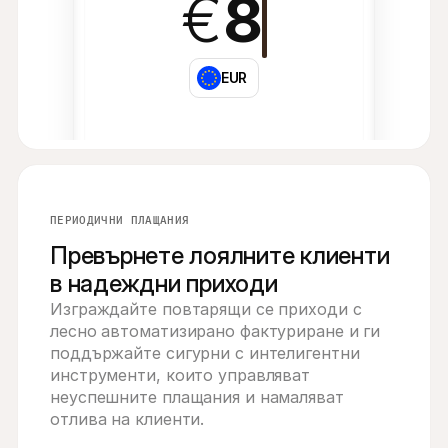
€
8
ЕUR
ПЕРИОДИЧНИ ПЛАЩАНИЯ
Превърнете лоялните клиенти
в надеждни приходи
Изграждайте повтарящи се приходи с 
лесно автоматизирано фактуриране и ги 
поддържайте сигурни с интелигентни 
инструменти, които управляват 
неуспешните плащания и намаляват 
отлива на клиенти.