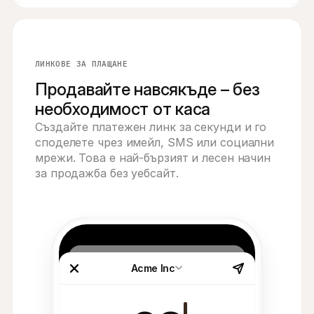
ЛИНКОВЕ ЗА ПЛАЩАНЕ
Продавайте навсякъде – без
необходимост от каса
Създайте платежен линк за секунди и го 
споделете чрез имейл, SMS или социални 
мрежи. Това е най-бързият и лесен начин 
за продажба без уебсайт.
Acme Inc