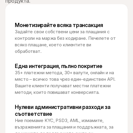
продукта.
Монетизирайте всяка трансакция
Задайте свои собствени цени за плащания с 
контроли на маржа без кодиране. Печелете от 
всяко плащане, което клиентите ви 
обработват.
Една интеграция, пълно покритие
35+ платежни метода, 30+ валути, онлайн и на 
място – всичко това чрез един-единствен API. 
Вашите клиенти получават местни платежни 
методи, които повишават конверсията.
Нулеви административни разходи за 
съответствие
Ние поемаме KYC, PSD3, AML, измамите, 
възраженията за плащания и поддръжката, за 