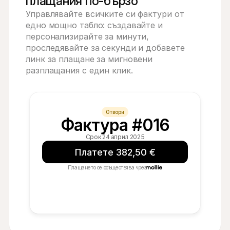
плащания по-бързо
Управлявайте всичките си фактури от 
едно мощно табло: създавайте и 
персонализирайте за минути, 
проследявайте за секунди и добавете 
линк за плащане за мигновени 
разплащания с един клик.
Отвори
Фактура #016
Срок 24 април 2025
Платете 382,50 €
Плащането се осъществява чрез