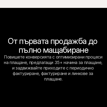
От първата продажба до 
пълно мащабиране
Повишете конверсията с оптимизирани процеси 
на плащане, предлагащи 35+ начина за плащане, 
и задвижвайте приходите с периодично 
фактуриране, фактуриране и линкове за 
плащане.