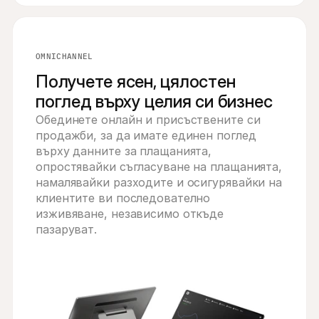
OMNICHANNEL
Получете ясен, цялостен
поглед върху целия си бизнес
Обединете онлайн и присъствените си 
продажби, за да имате единен поглед 
върху данните за плащанията, 
опростявайки съгласуване на плащанията, 
намалявайки разходите и осигурявайки на 
клиентите ви последователно 
изживяване, независимо откъде 
пазаруват.