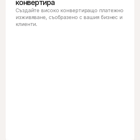
конвертира
Създайте високо конвертиращо платежно 
изживяване, съобразено с вашия бизнес и 
клиенти.
редоставено от