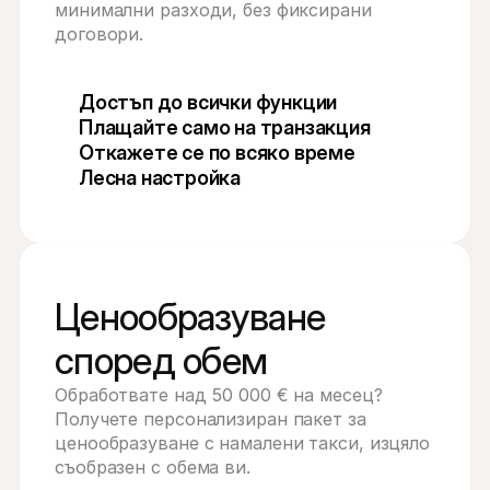
минимални разходи, без фиксирани 
договори.
Достъп до всички функции
Плащайте само на транзакция
Откажете се по всяко време
Лесна настройка
Ценообразуване 
според обем
Обработвате над 50 000 € на месец? 
Получете персонализиран пакет за 
ценообразуване с намалени такси, изцяло 
съобразен с обема ви.