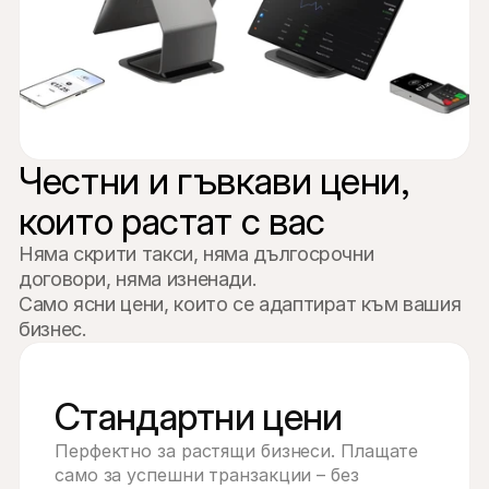
Честни и гъвкави цени, 
които растат с вас
Няма скрити такси, няма дългосрочни 
договори, няма изненади.

Само ясни цени, които се адаптират към вашия 
бизнес.
Стандартни цени
Перфектно за растящи бизнеси. Плащате 
само за успешни транзакции – без 