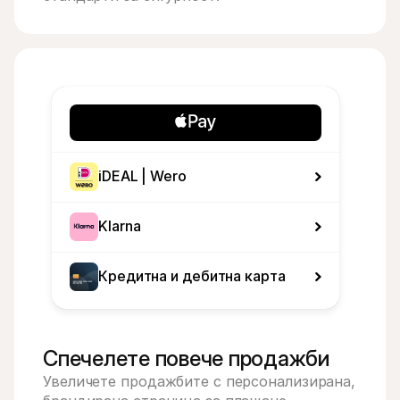
iDEAL | Wero
Klarna
Кредитна и дебитна карта
Спечелете повече продажби
Увеличете продажбите с персонализирана, 