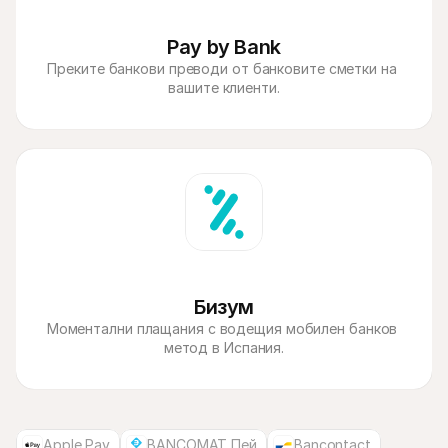
Pay by Bank
Преките банкови преводи от банковите сметки на 
Бизум
Моментални плащания с водещия мобилен банков 
метод в Испания.
Apple Pay
BANCOMAT Пей
Bancontact