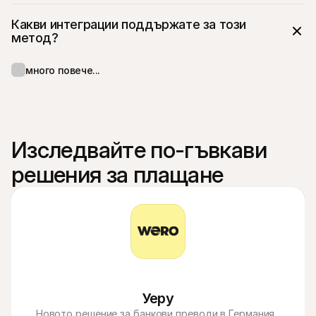
Какви интеграции поддържате за този 
метод?
много повече...
Изследвайте по-гъвкави 
решения за плащане
Уеру
Новото решение за банкови преводи в Германия, 