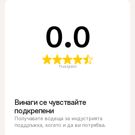
0
.
0
Trustpilot
Винаги се чувствайте 
подкрепени
Получавате водеща за индустрията 
поддръжка, когато и да ви потрябва.