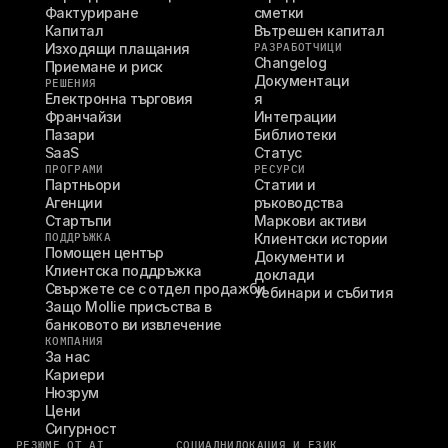
Фактуриране
сметки
Капитал
Вътрешен капитал
Изходящи плащания
РАЗРАБОТЧИЦИ
Changelog
Приемане и риск
Документаци
РЕШЕНИЯ
Електронна търговия
я
Франчайзи
Интеграции
Пазари
Библиотеки
SaaS
Статус
ПРОГРАМИ
РЕСУРСИ
Партньори
Статии и 
Агенции
ръководства
Стартъпи
Маркови активи
ПОДДРЪЖКА
Клиентски истории
Помощен център
Документи и 
Клиентска поддръжка
доклади
Свържете се с отдел продажби
Уебинари и събития
Защо Mollie присъства в 
банковото ви извлечение
КОМПАНИЯ
За нас
Кариери
Нюзрум
Цени
Сигурност
РЕЗЮМЕ ОТ AI
СОЦИАЛНИ
ЛОКАЦИЯ И ЕЗИК