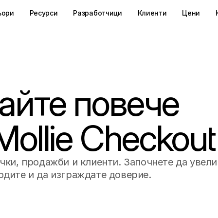
ьори
Ресурси
Разработчици
Клиенти
Цени
айте повече
Mollie Checkout
чки, продажби и клиенти. Започнете да увел
одите и да изграждате доверие.