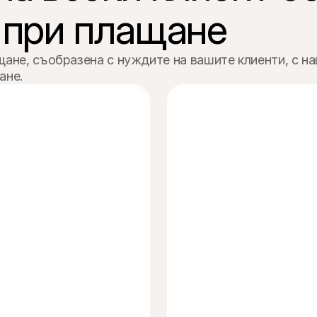
 при плащане
ане, съобразена с нуждите на вашите клиенти, с на
ане.