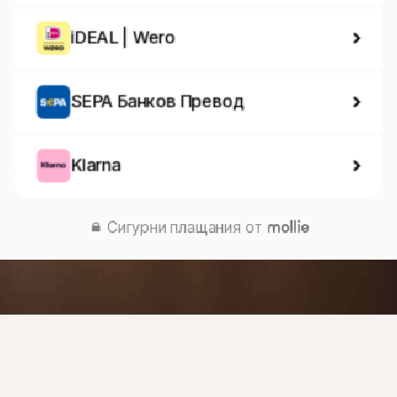
iDEAL | Wero
SEPA Банков Превод
Klarna
Сигурни плащания от 