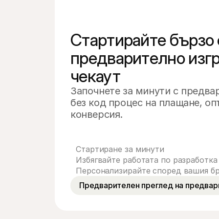
Стартирайте бързо с
предварително изгр
чекаут
Започнете за минути с предвар
без код процес на плащане, оп
конверсия.
Стартиране за минути
Избягвайте работата по разработка
Персонализирайте според вашия б
Предварителен преглед на предвар