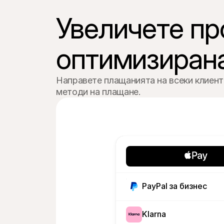
Увеличете пр
оптимизирана
Направете плащанията на всеки клиент 
методи на плащане.
PayPal за бизнес
Klarna