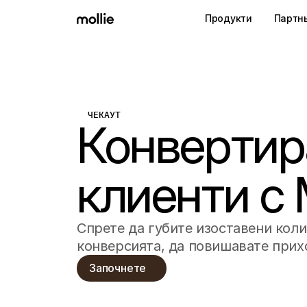
Продукти
Партн
ЧЕКАУТ
Конвертир
клиенти с 
Спрете да губите изоставени коли
конверсията, да повишавате прих
Започнете