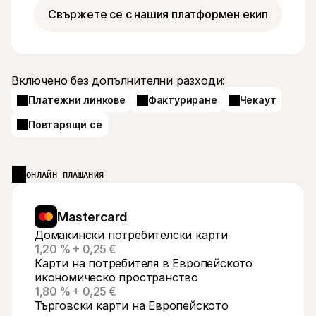
Свържете се с нашия платформен екип
Включено без допълнителни разходи:
Платежни линкове
Фактуриране
Чекаут
Повтарящи се
ОНЛАЙН ПЛАЩАНИЯ
Mastercard
Домакински потребителски карти
1,20 % + 0,25 €
Карти на потребителя в Европейското 
икономическо пространство
1,80 % + 0,25 €
Търговски карти на Европейското 