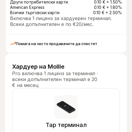
Други потребителски карти
0.10 € + 1.50%
American Express
0.10 € + 1.80%
Всички търговски карти
0.10 € + 2.50%
Включва 1 лиценз за хардуерен терминал. 
Всеки допълнителен е по €20/мес.
Помага на често продавачите да спестят
Хардуер на Mollie
Pro включва 1 лиценз за терминал · 
всеки допълнителен терминал е 20 
€ на месец
Tap терминал