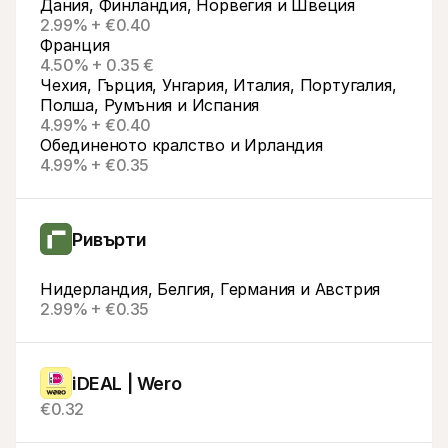
Дания, Финландия, Норвегия и Швеция
2.99% + €0.40
Франция
4.50% + 0.35 €
Чехия, Гърция, Унгария, Италия, Португалия, 
Полша, Румъния и Испания
4.99% + €0.40
Обединеното кралство и Ирландия
4.99% + €0.35
Ривърти
Нидерландия, Белгия, Германия и Австрия
2.99% + €0.35
iDEAL | Wero
€0.32