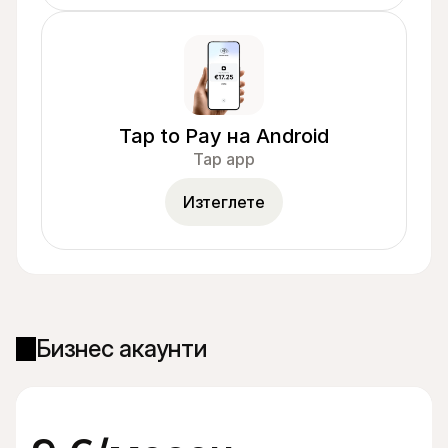
Tap to Pay на Android
Tap app
Изтеглете
Бизнес акаунти