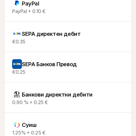
PayPal
PayPal + 0.10 €
SEPA директен дебит
€0.35
SEPA Банков Превод
€0.25
Банкови директни дебити
0.90 % + 0.25 €
Суиш
1.25% + 0.25 €