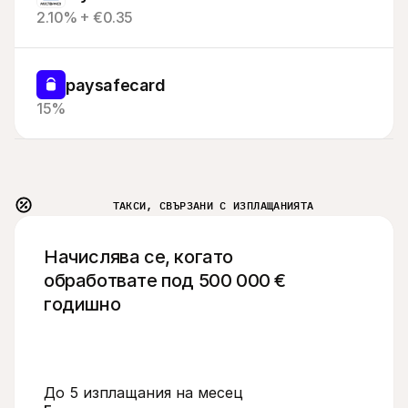
2.10% + €0.35
paysafecard
15%
ТАКСИ, СВЪРЗАНИ С ИЗПЛАЩАНИЯТА
Начислява се, когато 
обработвате под 500 000 € 
годишно
До 5 изплащания на месец