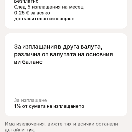
Безплатно
След 5 изплащания на месец
0,25 € за всяко 
допълнително изплащане
За изплащания в друга валута, 
различна от валутата на основния 
ви баланс
За изплащане
1% от сумата на изплащането
Има изключения, вижте тях и всички останали 
детайли 
тук
.