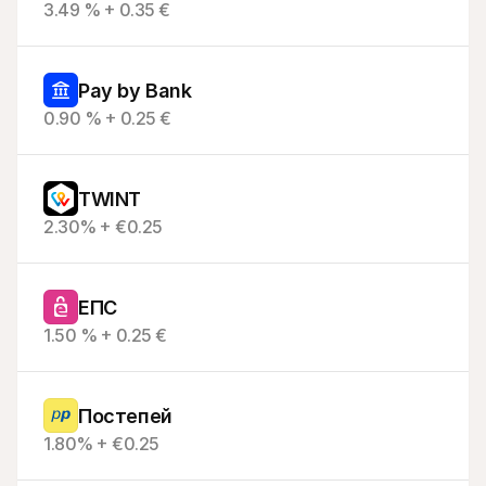
3.49 % + 0.35 €
Pay by Bank
0.90 % + 0.25 €
TWINT
2.30% + €0.25
ЕПС
1.50 % + 0.25 €
Постепей
1.80% + €0.25