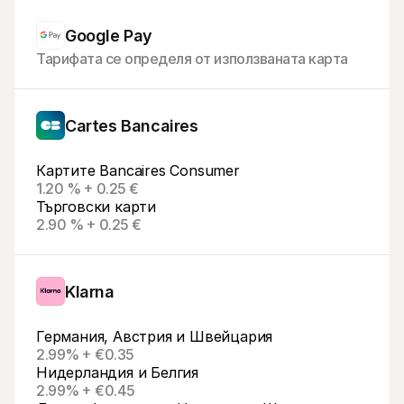
Google Pay
Тарифата се определя от използваната карта
Cartes Bancaires
Картите Bancaires Consumer
1.20 % + 0.25 €
Търговски карти
2.90 % + 0.25 €
Klarna
Германия, Австрия и Швейцария
2.99% + €0.35
Нидерландия и Белгия
2.99% + €0.45