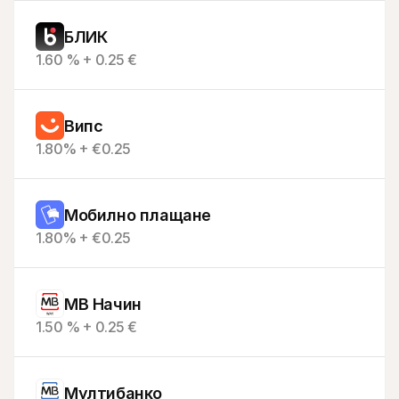
БЛИК
1.60 % + 0.25 €
Випс
1.80% + €0.25
Мобилно плащане
1.80% + €0.25
MB Начин
1.50 % + 0.25 €
Мултибанкo