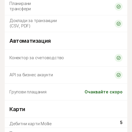
Планирани 
трансфери
Доклади за транзакции 
(CSV, PDF)
Автоматизация
Конектор за счетоводство
API за бизнес акаунти
Групови плащания
Очаквайте скоро
Карти
5
Дебитни карти Mollie