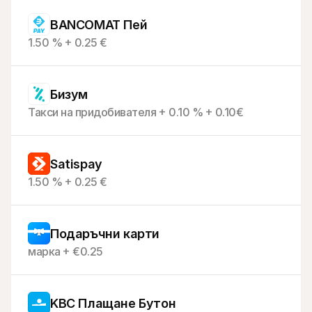
BANCOMAT Пей
1.50 % + 0.25 €
Бизум
Такси на придобивателя + 0.10 % + 0.10€
Satispay
1.50 % + 0.25 €
Подаръчни карти
марка + €0.25
KBC Плащане Бутон