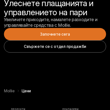
Улеснете плащанията и 
управлението на пари
Увеличете приходите, намалете разходите и 
управлявайте средства с Mollie.
Започнете сега
Свържете се с отдел продажби
Mollie
Цени
ПРОДУКТИ
ПЛАТФОРМИ