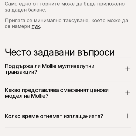
Само едно от горните може да бъде приложено 
за даден баланс.
Прилага се минимално таксуване, което може да 
се намери 
тук
.
Често задавани въпроси
Поддържа ли Mollie мултивалутни 
транзакции?
Какво представлява смесеният ценови 
модел на Mollie?
Колко време отнемат изплащанията?