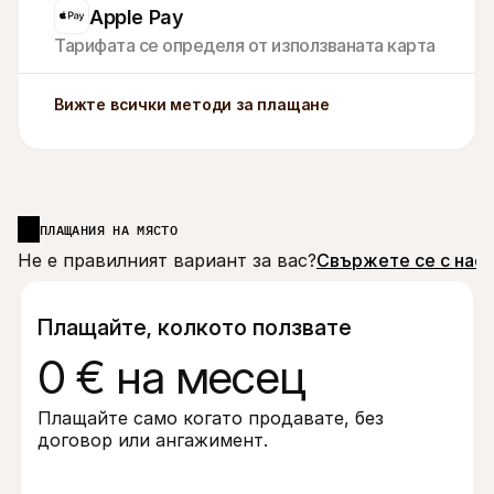
Apple Pay
Тарифата се определя от използваната карта
Вижте всички методи за плащане
ПЛАЩАНИЯ НА МЯСТО
Не е правилният вариант за вас?
Свържете се с нас
Плащайте, колкото ползвате
0 € на месец
Плащайте само когато продавате, без 
договор или ангажимент.