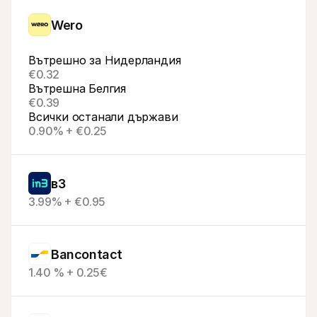
Wero
Вътрешно за Нидерландия
€0.32
Вътрешна Белгия
€0.39
Всички останали държави
0.90% + €0.25
в3
3.99% + €0.95
Bancontact
1.40 % + 0.25€