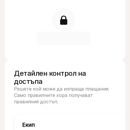
Детайлен контрол на 
достъпа
Решете кой може да изпраща плащания. 
Само правилните хора получават 
правилния достъп.
Екип