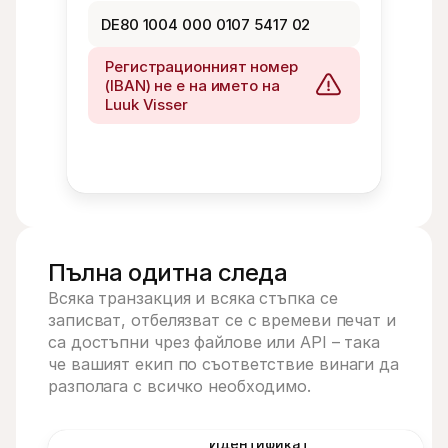
DE80 1004 000 0107 5417 02
Регистрационният номер 
(IBAN) не е на името на 
Luuk Visser
Пълна одитна следа
Всяка транзакция и всяка стъпка се 
записват, отбелязват се с времеви печат и 
са достъпни чрез файлове или API – така 
че вашият екип по съответствие винаги да 
разполага с всичко необходимо.
Идентификат