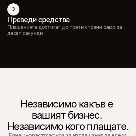
3
Преведи средства
Плащанията достигат до трети страни само за
десет секунди
Независимо какъв е 
вашият бизнес. 
Независимо кого плащате.
Една инфраструктура за изплащания за всеки 