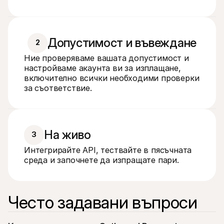
Допустимост и въвеждане
2
Ние проверяваме вашата допустимост и 
настройваме акаунта ви за изплащане, 
включително всички необходими проверки 
за съответствие.
На живо
3
Интегрирайте API, тествайте в пясъчната 
среда и започнете да изпращате пари.
Често задавани въпроси