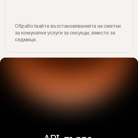
Обработвайте възстановяванията на сметки 
за комунални услуги за секунди, вместо за 
седмици.