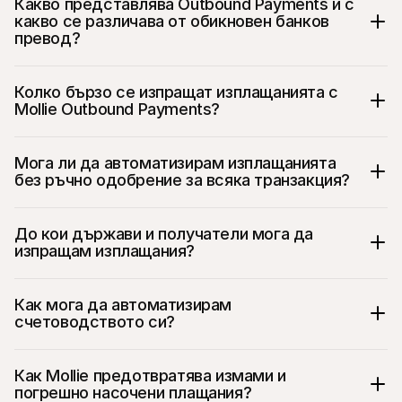
Какво представлява Outbound Payments и с 
какво се различава от обикновен банков 
превод?
Колко бързо се изпращат изплащанията с 
Mollie Outbound Payments?
Мога ли да автоматизирам изплащанията 
без ръчно одобрение за всяка транзакция?
До кои държави и получатели мога да 
изпращам изплащания?
Как мога да автоматизирам 
счетоводството си?
Как Mollie предотвратява измами и 
погрешно насочени плащания?