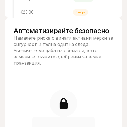
€25.00
Отвори
€25.00
Отвори
Автоматизирайте безопасно 
Намалете риска с винаги активни мерки за 
сигурност и пълна одитна следа. 
Увеличете мащаба на обема си, като 
замените ръчните одобрения за всяка 
транзакция.