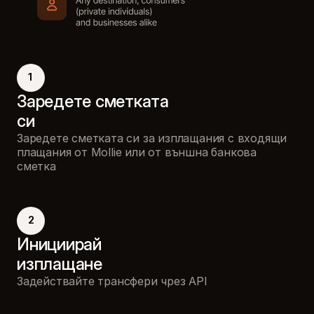
1
Заредете сметката 
си
Заредете сметката си за изплащания с входящи
плащания от Mollie или от външна банкова
сметка
2
Инициирай
изплащане
Задействайте трансфери чрез API