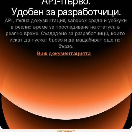
API-първо.

Удобен за разработчици.
API, пълна документация, sandbox среда и уебкуки 
в реално време за проследяване на статуса в 
реално време. Създадено за разработчици, които 
искат да пускат бързо и да мащабират още по-
бързо.
Виж документацията
СИГУРНОСТ