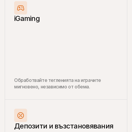
iGaming
Обработвайте тегленията на играчите 
мигновено, независимо от обема.
Депозити и възстановявания