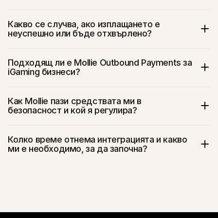
Какво се случва, ако изплащането е 
неуспешно или бъде отхвърлено?
Подходящ ли е Mollie Outbound Payments за 
iGaming бизнеси?
Как Mollie пази средствата ми в 
безопасност и кой я регулира?
Колко време отнема интеграцията и какво 
ми е необходимо, за да започна?