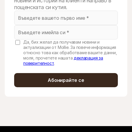
новини и истории на клиенти направо в
пощенската си кутия.
Да, бих желал да получавам новини и
актуализации от Mollie. За повече информация
относно това как обработваме вашите данни,
моля, прочетете нашата
декларация за
поверителност
.
Абонирайте се