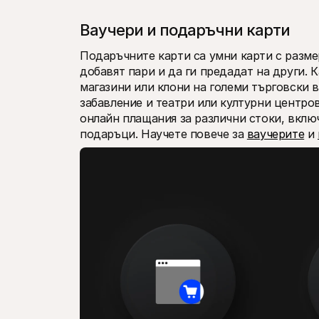
Ваучери и подаръчни карти
Подаръчните карти са умни карти с размер
добавят пари и да ги предадат на други. 
магазини или клони на големи търговски в
забавление и театри или културни центров
онлайн плащания за различни стоки, включ
подаръци. Научете повече за 
ваучерите
 и 