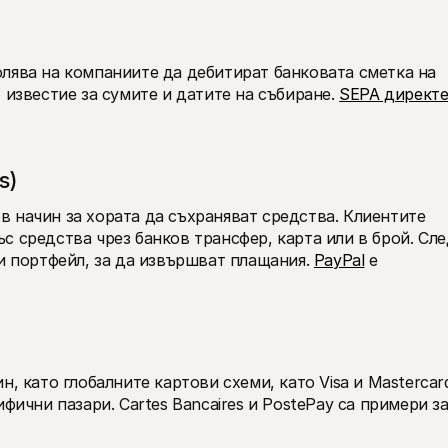
лява на компаниите да дебитират банковата сметка на 
 известие за сумите и датите на събиране. 
SEPA директе
s)
 начин за хората да съхраняват средства. Клиентите 
 средства чрез банков трансфер, карта или в брой. Сле
и портфейл, за да извършват плащания. 
PayPal
 е 
, като глобалните картови схеми, като Visa и Mastercard
фични пазари. Cartes Bancaires и PostePay са примери за