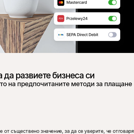
 да развиете бизнеса си
ето на предпочитаните методи за плащане 
 от съществено значение, за да се уверите, че отговарят