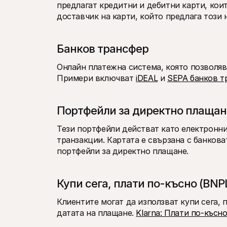
предлагат кредитни и дебитни карти, коит
доставчик на карти, който предлага този 
Банков трансфер
Онлайн платежна система, която позволява
Примери включват 
iDEAL
 и 
SEPA банков т
Портфейли за директно плащан
Тези портфейли действат като електронни 
транзакции. Картата е свързана с банковат
портфейли за директно плащане.
Купи сега, плати по-късно (BNP
Клиентите могат да използват купи сега, п
датата на плащане. 
Klarna: Плати по-късн