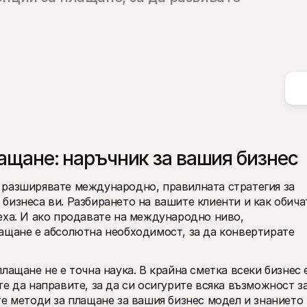
лащане: наръчник за вашия бизнес
разширявате международно, правилната стратегия за 
бизнеса ви. Разбирането на вашите клиенти и как обичат
еха. И ако продавате на международно ниво, 
ащане е абсолютна необходимост, за да конвертирате 
лащане не е точна наука. В крайна сметка всеки бизнес е
е да направите, за да си осигурите всяка възможност за
е методи за плащане за вашия бизнес модел и знанието 