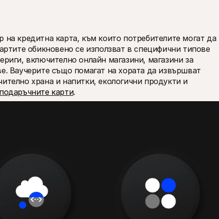
 на кредитна карта, към които потребителите могат да 
Картите обикновено се използват в специфични типове 
ериги, включително онлайн магазини, магазини за 
е. Ваучерите също помагат на хората да извършват 
ително храна и напитки, екологични продукти и 
подаръчните карти
. 