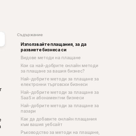
Съдържание
Използвайте плащания, за да 
развиете бизнеса си
Видове методи на плащане
Кои са най-добрите онлайн методи 
за плащане за вашия бизнес?
Най-добрите методи за плащане за 
електронни търговски бизнеси
 
Най-добрите методи за плащане за 
SaaS и абонаментни бизнеси
Най-добрите методи за плащане за 
пазари
Как да добавите онлайн плащания 
 
към вашия уебсайт
 
Ръководство за методи на плащане, 