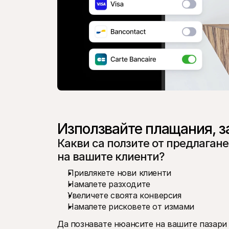
Използвайте плащания, за
Какви са ползите от предлаган
на вашите клиенти?
Привлякете нови клиенти
Намалете разходите
Увеличете своята конверсия
Намалете рисковете от измами 
Да познавате нюансите на вашите пазари е