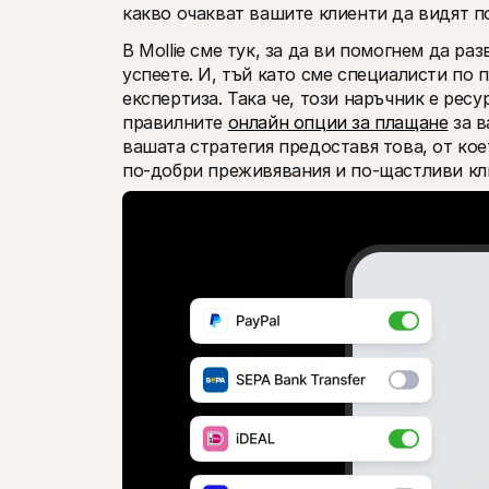
какво очакват вашите клиенти да видят п
В Mollie сме тук, за да ви помогнем да ра
успеете. И, тъй като сме специалисти по 
експертиза. Така че, този наръчник е ресу
правилните 
онлайн опции за плащане
 за 
вашата стратегия предоставя това, от кое
по-добри преживявания и по-щастливи кл