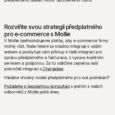
předplatného udělat motor udržitelného růstu.
Rozviňte svou strategii předplatného 
pro e‑commerce s Mollie
V Mollie zjednodušujeme platby, aby e-commerce firmy 
mohly růst. Naše řešení se snadno integruje s vaším 
webem a poskytuje vám přístup k řadě integrací pro 
správu předplatného a fakturace, s vysoce kvalitním 
servisem a podporou. Za to vděčíme zejména naší 
pokročilé integraci s
 Chargebee
.
Hledáte vhodný model předplatného pro své podnikání?
Požádejte o bezplatnou konzultaci
 s jedním z našich 
odborníků z Mollie ještě dnes.