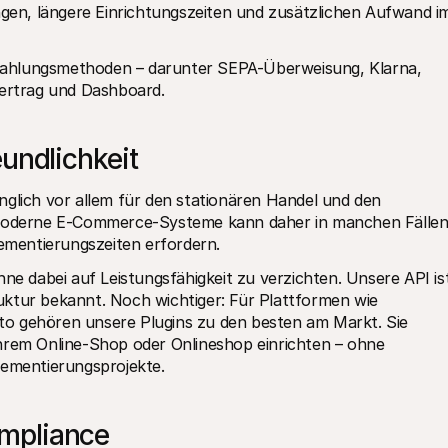
gen, längere Einrichtungszeiten und zusätzlichen Aufwand im
n Zahlungsmethoden – darunter SEPA-Überweisung, Klarna, 
Vertrag und Dashboard.
eundlichkeit
nglich vor allem für den stationären Handel und den 
n moderne E-Commerce-Systeme kann daher in manchen Fällen
mentierungszeiten erfordern.
ne dabei auf Leistungsfähigkeit zu verzichten. Unsere API ist
ktur bekannt. Noch wichtiger: Für Plattformen wie 
ehören unsere Plugins zu den besten am Markt. Sie 
hrem Online-Shop oder Onlineshop einrichten – ohne 
ementierungsprojekte.
mpliance