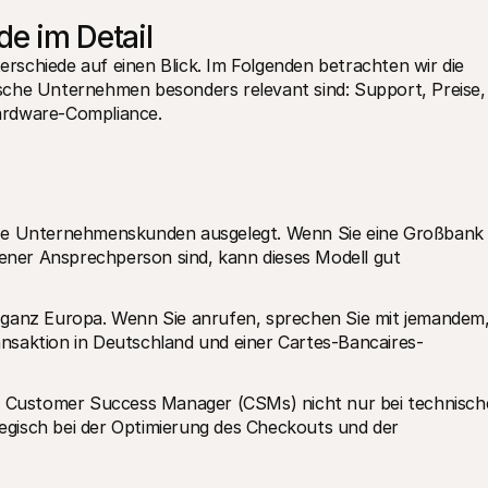
de im Detail
terschiede auf einen Blick. Im Folgenden betrachten wir die 
sche Unternehmen besonders relevant sind: Support, Preise, 
ardware-Compliance.
oße Unternehmenskunden ausgelegt. Wenn Sie eine Großbank 
gener Ansprechperson sind, kann dieses Modell gut 
n ganz Europa. Wenn Sie anrufen, sprechen Sie mit jemandem,
nsaktion in Deutschland und einer Cartes-Bancaires-
Customer Success Manager (CSMs) nicht nur bei technische
gisch bei der Optimierung des Checkouts und der 