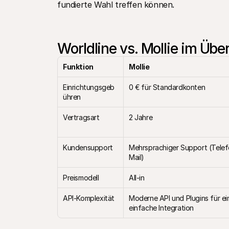
fundierte Wahl treffen können.
Worldline vs. Mollie im Übe
Funktion
Mollie
Einrichtungsgeb
0 € für Standardkonten
ühren
Vertragsart
2 Jahre
Kundensupport
Mehrsprachiger Support (Telef
Mail)
Preismodell
All-in
API-Komplexität
Moderne API und Plugins für ein
einfache Integration