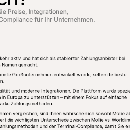
ie Preise, Integrationen, 
Compliance für Ihr Unternehmen.
ehr aktiv und hat sich als etablierter Zahlungsanbieter bei 
en Namen gemacht.
itionelle Großunternehmen entwickelt wurde, selten die beste 
n.
bilität und moderne Integrationen. Die Plattform wurde speziel
n Europa zu unterstützen – mit einem Fokus auf einfache 
starke Zahlungsmethoden.
en vergleichen, sind Ihnen wahrscheinlich sowohl Mollie als
ert die wichtigsten Unterschiede zwischen Mollie vs. Worldline
 Zahlungsmethoden und der Terminal-Compliance, damit Sie ein