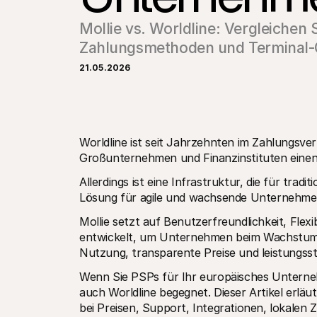
Mollie vs. Worldline: Vergleichen S
Zahlungsmethoden und Terminal-
21.05.2026
Worldline ist seit Jahrzehnten im Zahlungsverk
Großunternehmen und Finanzinstituten ein
Allerdings ist eine Infrastruktur, die für trad
Lösung für agile und wachsende Unternehme
Mollie setzt auf Benutzerfreundlichkeit, Flexi
entwickelt, um Unternehmen beim Wachstum i
Nutzung, transparente Preise und leistungs
Wenn Sie PSPs für Ihr europäisches Unternehm
auch Worldline begegnet. Dieser Artikel erläut
bei Preisen, Support, Integrationen, lokalen