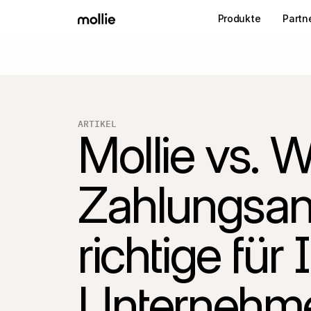
Produkte
Partn
ARTIKEL
Mollie vs. W
Zahlungsanb
richtige für
Unternehm