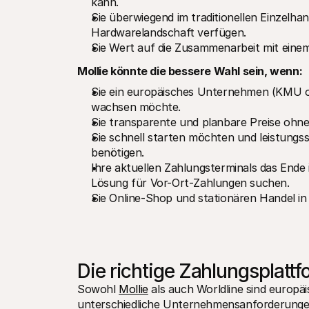
kann.
Sie überwiegend im traditionellen Einzelhand
Hardwarelandschaft verfügen.
Sie Wert auf die Zusammenarbeit mit einem 
Mollie könnte die bessere Wahl sein, wenn:
Sie ein europäisches Unternehmen (KMU od
wachsen möchte.
Sie transparente und planbare Preise ohn
Sie schnell starten möchten und leistungs
benötigen.
Ihre aktuellen Zahlungsterminals das Ende 
Lösung für Vor-Ort-Zahlungen suchen.
Sie Online-Shop und stationären Handel i
Die richtige Zahlungsplatt
Sowohl 
Mollie
 als auch Worldline sind europä
unterschiedliche Unternehmensanforderungen