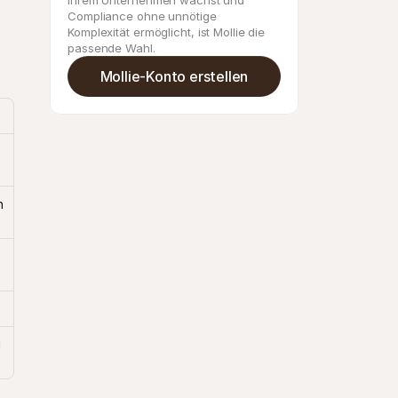
Ihrem Unternehmen wächst und 
Compliance ohne unnötige 
Komplexität ermöglicht, ist Mollie die 
passende Wahl.
Mollie-Konto erstellen
 
 