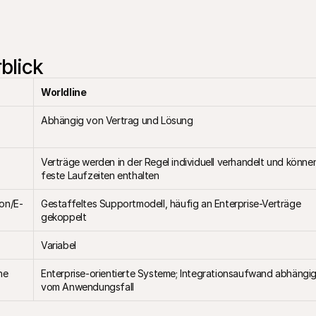
rblick
Worldline
Abhängig von Vertrag und Lösung
Verträge werden in der Regel individuell verhandelt und können
feste Laufzeiten enthalten
on/E-
Gestaffeltes Supportmodell, häufig an Enterprise-Verträge 
gekoppelt
Variabel
e 
Enterprise-orientierte Systeme; Integrationsaufwand abhängig
vom Anwendungsfall