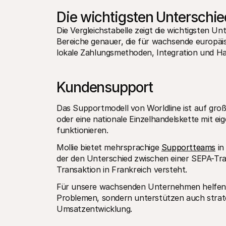
Die wichtigsten Unterschie
Die Vergleichstabelle zeigt die wichtigsten Un
Bereiche genauer, die für wachsende europäi
lokale Zahlungsmethoden, Integration und H
Kundensupport
Das Supportmodell von Worldline ist auf gr
oder eine nationale Einzelhandelskette mit ei
funktionieren.
Mollie bietet mehrsprachige 
Supportteams
 i
der den Unterschied zwischen einer SEPA-Tra
Transaktion in Frankreich versteht.
Für unsere wachsenden Unternehmen helfen 
Problemen, sondern unterstützen auch strate
Umsatzentwicklung.