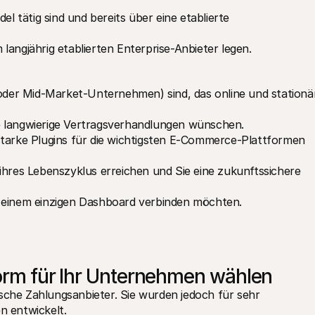
el tätig sind und bereits über eine etablierte 
langjährig etablierten Enterprise-Anbieter legen.
er Mid-Market-Unternehmen) sind, das online und stationär
e langwierige Vertragsverhandlungen wünschen.
starke Plugins für die wichtigsten E-Commerce-Plattformen 
ihres Lebenszyklus erreichen und Sie eine zukunftssichere 
n einem einzigen Dashboard verbinden möchten.
form für Ihr Unternehmen wählen
ische Zahlungsanbieter. Sie wurden jedoch für sehr 
 entwickelt.