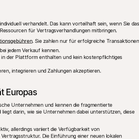
ndividuell verhandelt. Das kann vorteilhaft sein, wenn Sie das
Ressourcen für Vertragsverhandlungen mitbringen.
tionsgebühren
. Sie zahlen nur für erfolgreiche Transaktionen
 bei jedem Verkauf kennen.
in der Plattform enthalten und kein kostenpflichtiges 
eren, integrieren und Zahlungen akzeptieren.
t Europas
äische Unternehmen und kennen die fragmentierte 
liegt darin, wie sie Unternehmen dabei unterstützen, diese 
iv, allerdings variiert die Verfügbarkeit von 
Zahlungsmethoden häufig je nach Region und Vertragsstruktur. Die Einführung einer neuen lokalen 