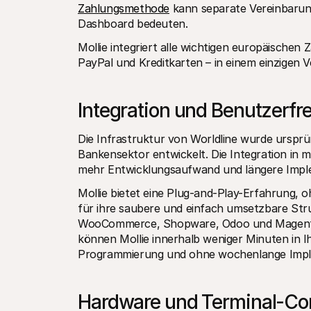
Zahlungsmethode
 kann separate Vereinbarun
Dashboard bedeuten.
Mollie integriert alle wichtigen europäische
PayPal und Kreditkarten – in einem einzigen 
Integration und Benutzerfr
Die Infrastruktur von Worldline wurde ursprü
Bankensektor entwickelt. Die Integration i
mehr Entwicklungsaufwand und längere Imple
Mollie bietet eine Plug-and-Play-Erfahrung, oh
für ihre saubere und einfach umsetzbare Stru
WooCommerce, Shopware, Odoo und Magento g
können Mollie innerhalb weniger Minuten in I
Programmierung und ohne wochenlange Impl
Hardware und Terminal-Co