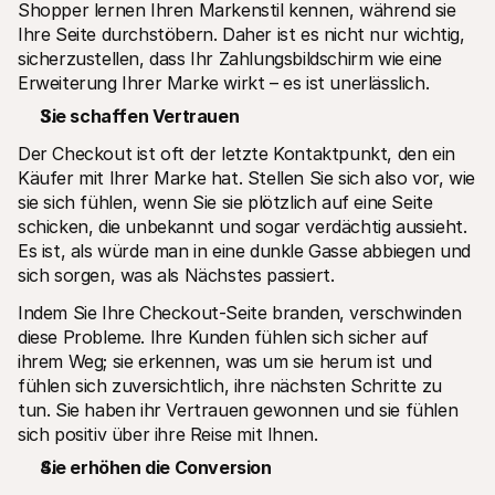
Shopper lernen Ihren Markenstil kennen, während sie 
Ihre Seite durchstöbern. Daher ist es nicht nur wichtig, 
sicherzustellen, dass Ihr Zahlungsbildschirm wie eine 
Erweiterung Ihrer Marke wirkt – es ist unerlässlich.
Sie schaffen Vertrauen
Der Checkout ist oft der letzte Kontaktpunkt, den ein 
Käufer mit Ihrer Marke hat. Stellen Sie sich also vor, wie 
sie sich fühlen, wenn Sie sie plötzlich auf eine Seite 
schicken, die unbekannt und sogar verdächtig aussieht. 
Es ist, als würde man in eine dunkle Gasse abbiegen und 
sich sorgen, was als Nächstes passiert.
Indem Sie Ihre Checkout-Seite branden, verschwinden 
diese Probleme. Ihre Kunden fühlen sich sicher auf 
ihrem Weg; sie erkennen, was um sie herum ist und 
fühlen sich zuversichtlich, ihre nächsten Schritte zu 
tun. Sie haben ihr Vertrauen gewonnen und sie fühlen 
sich positiv über ihre Reise mit Ihnen.
Sie erhöhen die Conversion