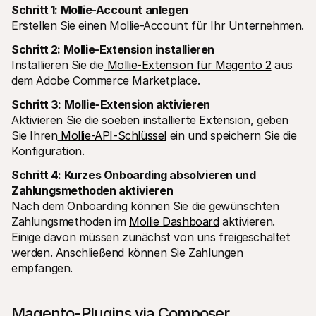
Schritt 1: Mollie-Account anlegen
Erstellen Sie einen Mollie-Account für Ihr Unternehmen.
Schritt 2: Mollie-Extension installieren
Installieren Sie die
 Mollie-Extension für Magento 2
 aus 
dem Adobe Commerce Marketplace.
Schritt 3: Mollie-Extension aktivieren
Aktivieren Sie die soeben installierte Extension, geben 
Sie Ihren
 Mollie-API-Schlüssel
 ein und speichern Sie die 
Konfiguration.
Schritt 4: Kurzes Onboarding absolvieren und 
Zahlungsmethoden aktivieren
Nach dem Onboarding können Sie die gewünschten 
Zahlungsmethoden im 
Mollie Dashboard
 aktivieren. 
Einige davon müssen zunächst von uns freigeschaltet 
werden. Anschließend können Sie Zahlungen 
empfangen.
Magento-Plugins via Composer 