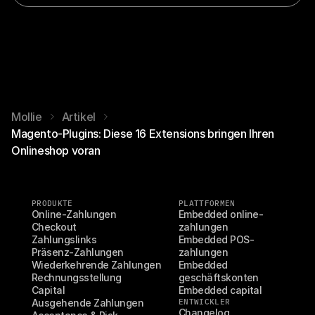
Mollie
Artikel
Magento-Plugins: Diese 16 Extensions bringen Ihren
Onlineshop voran
PRODUKTE
PLATTFORMEN
Online-Zahlungen
Embedded online-
Checkout
zahlungen
Zahlungslinks
Embedded POS-
Präsenz-Zahlungen
zahlungen
Wiederkehrende Zahlungen
Embedded 
Rechnungsstellung
geschäftskonten
Capital
Embedded capital
Ausgehende Zahlungen
ENTWICKLER
Changelog