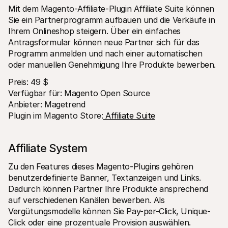
Mit dem Magento-Affiliate-Plugin Affiliate Suite können 
Sie ein Partnerprogramm aufbauen und die Verkäufe in 
Ihrem Onlineshop steigern. Über ein einfaches 
Antragsformular können neue Partner sich für das 
Programm anmelden und nach einer automatischen 
oder manuellen Genehmigung Ihre Produkte bewerben.
Preis: 49 $
Verfügbar für: Magento Open Source
Anbieter: Magetrend
Plugin im Magento Store:
 Affiliate Suite
Affiliate System
Zu den Features dieses Magento-Plugins gehören 
benutzerdefinierte Banner, Textanzeigen und Links. 
Dadurch können Partner Ihre Produkte ansprechend 
auf verschiedenen Kanälen bewerben. Als 
Vergütungsmodelle können Sie Pay-per-Click, Unique-
Click oder eine prozentuale Provision auswählen.