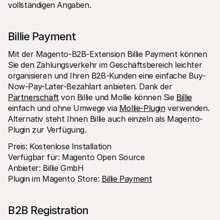
vollständigen Angaben.
Billie Payment
Mit der Magento-B2B-Extension Billie Payment können 
Sie den Zahlungsverkehr im Geschäftsbereich leichter 
organisieren und Ihren B2B-Kunden eine einfache Buy-
Now-Pay-Later-Bezahlart anbieten. Dank der 
Partnerschaft
 von Billie und Mollie können Sie 
Billie
einfach und ohne Umwege via 
Mollie-Plugin
 verwenden. 
Alternativ steht Ihnen Billie auch einzeln als Magento-
Plugin zur Verfügung.
Preis: Kostenlose Installation 
Verfügbar für: Magento Open Source 
Anbieter: Billie GmbH 
Plugin im Magento Store: 
Billie Payment
B2B Registration