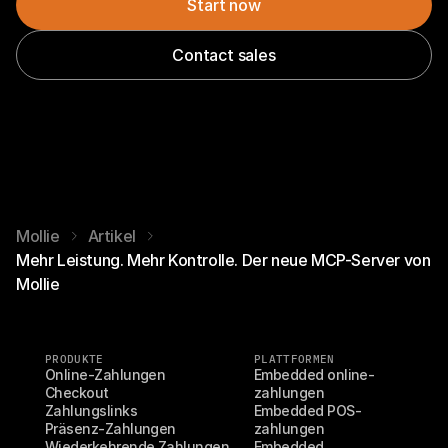
Start now
Contact sales
Mollie
Artikel
Mehr Leistung. Mehr Kontrolle. Der neue MCP-Server von
Mollie
PRODUKTE
PLATTFORMEN
Online-Zahlungen
Embedded online-
Checkout
zahlungen
Zahlungslinks
Embedded POS-
Präsenz-Zahlungen
zahlungen
Wiederkehrende Zahlungen
Embedded 