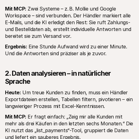
Mit MCP:
 Zwei Systeme – z. B. Mollie und Google 
Workspace – sind verbunden. Der Händler markiert alle 
E-Mails, und die KI erledigt den Rest: Sie ruft Zahlungs- 
und Bestelldaten ab, erstellt individuelle Antworten und 
bereitet sie zum Versand vor.
Ergebnis:
 Eine Stunde Aufwand wird zu einer Minute. 
Und die Antworten sind präziser als je zuvor.
2. Daten analysieren – in natürlicher 
Sprache
Heute:
 Um treue Kunden zu finden, muss ein Händler 
Exportdateien erstellen, Tabellen filtern, pivotieren – ein 
langwieriger Prozess mit Excel-Kenntnissen.
Mit MCP:
 Er fragt einfach: „Zeig mir alle Kunden mit 
mehr als drei Käufen in den letzten sechs Monaten.“ Die 
KI nutzt das „list_payments“-Tool, gruppiert die Daten 
und liefert ein sauberes Ergebnis.