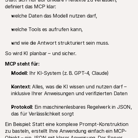
definiert das MCP klar:
welche Daten das Modell nutzen darf,
welche Tools es aufrufen kann,
und wie die Antwort strukturiert sein muss.
So wird KI planbar – und sicher.
MCP steht für:
Modell
: Ihr KI-System (z. B. GPT-4, Claude)
Kontext
: Alles, was die KI wissen und nutzen darf – 
inklusive Ihrer Anweisungen und verifizierten Daten
Protokoll
: Ein maschinenlesbares Regelwerk in JSON, 
das für Verlässlichkeit sorgt
Ein Beispiel: Statt eine komplexe Prompt-Konstruktion 
zu basteln, erstellt Ihre Anwendung einfach ein MCP-
Objekt – ein JSON mit klarer Anweisung. Der Server 