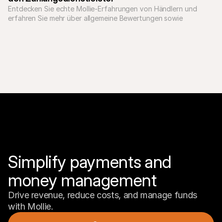
Entdecken Sie echte Mollie-Erfahrungen von Händlern und 
erfahren Sie mehr über allgemeine Bewertungen sowie 
Erfahrungen mit Zahlungsmethoden wie PayPal und Klarna via 
Mollie.
Simplify payments and 
money management
Drive revenue, reduce costs, and manage funds 
with Mollie.