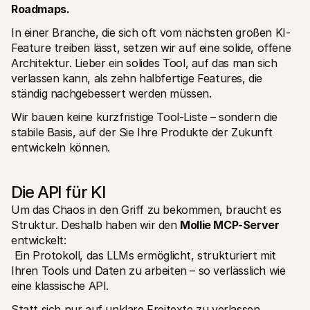
Roadmaps.
In einer Branche, die sich oft vom nächsten großen KI-
Feature treiben lässt, setzen wir auf eine solide, offene 
Architektur. Lieber ein solides Tool, auf das man sich 
verlassen kann, als zehn halbfertige Features, die 
ständig nachgebessert werden müssen.
Wir bauen keine kurzfristige Tool-Liste – sondern die 
stabile Basis, auf der Sie Ihre Produkte der Zukunft 
entwickeln können.
Die API für KI
Um das Chaos in den Griff zu bekommen, braucht es 
Struktur. Deshalb haben wir den 
Mollie MCP-Server
entwickelt:
 Ein Protokoll, das LLMs ermöglicht, strukturiert mit 
Ihren Tools und Daten zu arbeiten – so verlässlich wie 
eine klassische API.
Statt sich nur auf unklare Freitexte zu verlassen, 