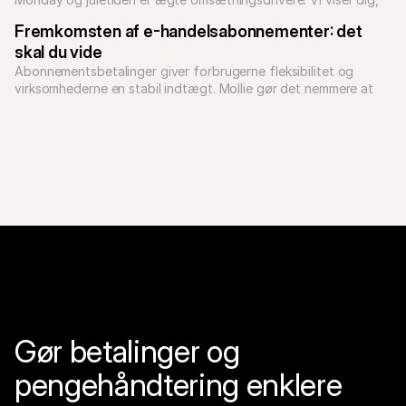
hvordan du bliver klar.
Fremkomsten af e-handelsabonnementer: det 
skal du vide
Abonnementsbetalinger giver forbrugerne fleksibilitet og 
virksomhederne en stabil indtægt. Mollie gør det nemmere at 
administrere og optimere din abonnementsstrategi.
Gør betalinger og 
pengehåndtering enklere