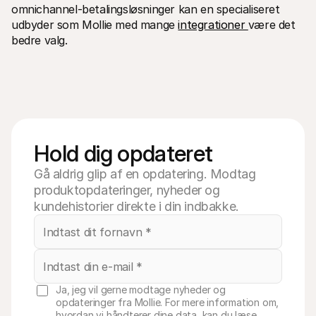
omnichannel-betalingsløsninger kan en specialiseret 
udbyder som Mollie med mange 
integrationer 
være det 
bedre valg.
Hold dig opdateret
Gå aldrig glip af en opdatering. Modtag
produktopdateringer, nyheder og
kundehistorier direkte i din indbakke.
Ja, jeg vil gerne modtage nyheder og
opdateringer fra Mollie. For mere information om,
hvordan vi håndterer dine data, kan du læse