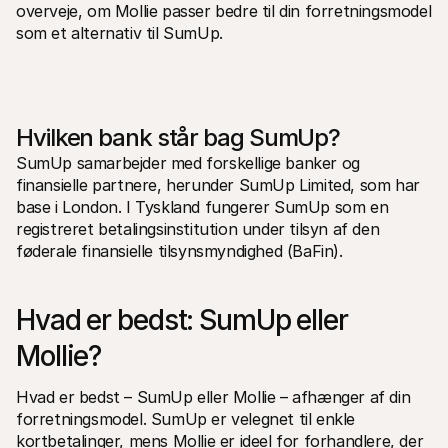
overveje, om Mollie passer bedre til din forretningsmodel 
som et alternativ til SumUp.
Hvilken bank står bag SumUp?
SumUp samarbejder med forskellige banker og 
finansielle partnere, herunder SumUp Limited, som har 
base i London. I Tyskland fungerer SumUp som en 
registreret betalingsinstitution under tilsyn af den 
føderale finansielle tilsynsmyndighed (BaFin).
Hvad er bedst: SumUp eller 
Mollie?
Hvad er bedst – SumUp eller Mollie – afhænger af din 
forretningsmodel. SumUp er velegnet til enkle 
kortbetalinger, mens Mollie er ideel for forhandlere, der 