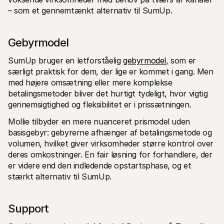
– som et gennemtænkt alternativ til SumUp.
Gebyrmodel
SumUp bruger en letforståelig 
gebyrmodel
, som er 
særligt praktisk for dem, der lige er kommet i gang. Men 
med højere omsætning eller mere komplekse 
betalingsmetoder bliver det hurtigt tydeligt, hvor vigtig 
gennemsigtighed og fleksibilitet er i prissætningen.
Mollie tilbyder en mere nuanceret prismodel uden 
basisgebyr: gebyrerne afhænger af betalingsmetode og 
volumen, hvilket giver virksomheder større kontrol over 
deres omkostninger. En fair løsning for forhandlere, der 
er videre end den indledende opstartsphase, og et 
stærkt alternativ til SumUp.
Support