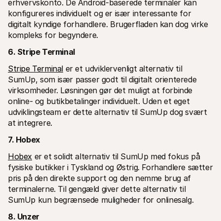
erhvervskonto. De Android-baserede terminaler kan 
konfigureres individuelt og er især interessante for 
digitalt kyndige forhandlere. Brugerfladen kan dog virke 
kompleks for begyndere.
6. Stripe Terminal
Stripe Terminal
 er et udviklervenligt alternativ til 
SumUp, som især passer godt til digitalt orienterede 
virksomheder. Løsningen gør det muligt at forbinde 
online- og butikbetalinger individuelt. Uden et eget 
udviklingsteam er dette alternativ til SumUp dog svært 
at integrere.
7. Hobex
Hobex
 er et solidt alternativ til SumUp med fokus på 
fysiske butikker i Tyskland og Østrig. Forhandlere sætter 
pris på den direkte support og den nemme brug af 
terminalerne. Til gengæld giver dette alternativ til 
SumUp kun begrænsede muligheder for onlinesalg.
8. Unzer