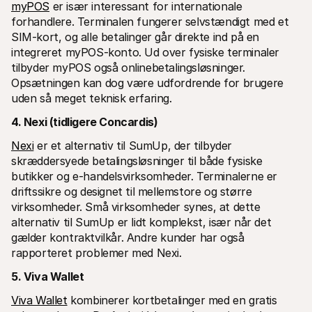
myPOS
 er især interessant for internationale 
forhandlere. Terminalen fungerer selvstændigt med et 
SIM-kort, og alle betalinger går direkte ind på en 
integreret myPOS-konto. Ud over fysiske terminaler 
tilbyder myPOS også onlinebetalingsløsninger. 
Opsætningen kan dog være udfordrende for brugere 
uden så meget teknisk erfaring.
4. Nexi (tidligere Concardis)
Nexi
 er et alternativ til SumUp, der tilbyder 
skræddersyede betalingsløsninger til både fysiske 
butikker og e-handelsvirksomheder. Terminalerne er 
driftssikre og designet til mellemstore og større 
virksomheder. Små virksomheder synes, at dette 
alternativ til SumUp er lidt komplekst, især når det 
gælder kontraktvilkår. Andre kunder har også 
rapporteret problemer med Nexi.
5. Viva Wallet
Viva Wallet
 kombinerer kortbetalinger med en gratis 