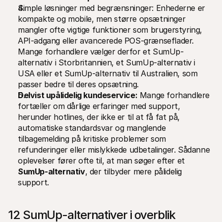
Simple løsninger med begrænsninger: Enhederne er 
kompakte og mobile, men større opsætninger 
mangler ofte vigtige funktioner som brugerstyring, 
API-adgang eller avancerede POS-grænseflader. 
Mange forhandlere vælger derfor et SumUp-
alternativ i Storbritannien, et SumUp-alternativ i 
USA eller et SumUp-alternativ til Australien, som 
passer bedre til deres opsætning.
Delvist upålidelig kundeservice:
 Mange forhandlere 
fortæller om dårlige erfaringer med support, 
herunder hotlines, der ikke er til at få fat på, 
automatiske standardsvar og manglende 
tilbagemelding på kritiske problemer som 
refunderinger eller mislykkede udbetalinger. Sådanne 
oplevelser fører ofte til, at man søger efter et 
SumUp-alternativ
, der tilbyder mere pålidelig 
support.
12 SumUp-alternativer i overblik