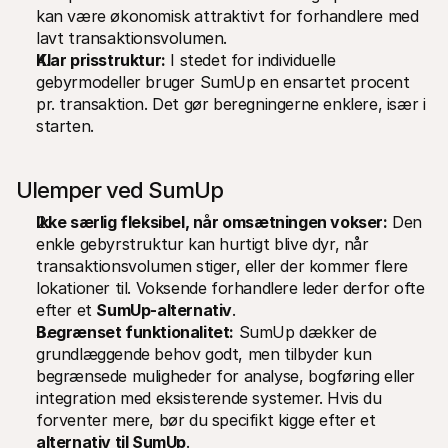
kan være økonomisk attraktivt for forhandlere med 
lavt transaktionsvolumen.
Klar prisstruktur:
 I stedet for individuelle 
gebyrmodeller bruger SumUp en ensartet procent 
pr. transaktion. Det gør beregningerne enklere, især i 
starten.
Ulemper ved SumUp
Ikke særlig fleksibel, når omsætningen vokser:
 Den 
enkle gebyrstruktur kan hurtigt blive dyr, når 
transaktionsvolumen stiger, eller der kommer flere 
lokationer til. Voksende forhandlere leder derfor ofte 
efter et 
SumUp-alternativ
.
Begrænset funktionalitet:
 SumUp dækker de 
grundlæggende behov godt, men tilbyder kun 
begrænsede muligheder for analyse, bogføring eller 
integration med eksisterende systemer. Hvis du 
forventer mere, bør du specifikt kigge efter et 
alternativ til SumUp
.