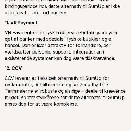
bindingsperiode hos dette alternativ til SumUp er ikke 
attraktiv for alle forhandlere.
11. VR Payment
VR Payment
 er en tysk fuldservice-betalingsudbyder 
ejet af banker med speciale i fysiske butikker og e-
handel. Den er især attraktiv for forhandlere, der 
værdsætter personlig support. Integrationen i 
eksisterende systemer kan dog være tidskrævende.
12. CCV
CCV
 leverer et fleksibelt alternativ til SumUp for 
restauranter, detailhandlere og serviceudbydere. 
Terminalerne er robuste og alsidige – ideelle til krævende 
miljøer. Kontraktvilkårene for dette alternativ til SumUp 
anses dog for at være komplekse.