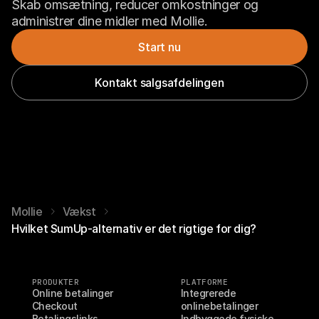
Skab omsætning, reducer omkostninger og 
administrer dine midler med Mollie.
Start nu
Kontakt salgsafdelingen
Mollie
Vækst
Hvilket SumUp-alternativ er det rigtige for dig?
PRODUKTER
PLATFORME
Online betalinger
Integrerede 
Checkout
onlinebetalinger
Betalingslinks
Indbyggede fysiske 