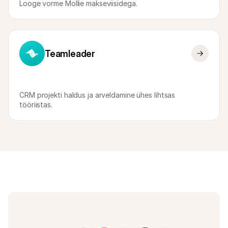
Looge vorme Mollie makseviisidega.
Teamleader
CRM projekti haldus ja arveldamine ühes lihtsas 
tööriistas.