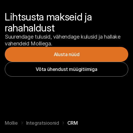
Lihtsusta makseid ja 
rahahaldust
Suurendage tulusid, vähendage kulusid ja hallake 
vahendeid Molliega.
Alusta nüüd
Võta ühendust müügitiimiga
Mollie
Integratsioonid
CRM