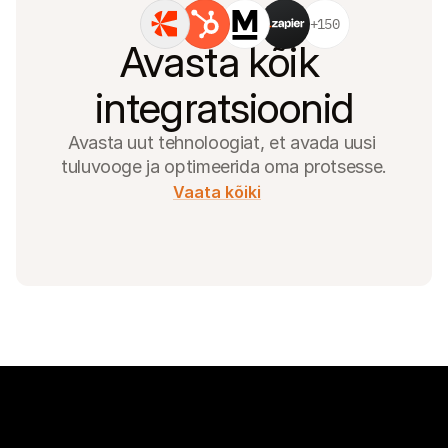
+150
Avasta kõik 
integratsioonid
Avasta uut tehnoloogiat, et avada uusi 
tuluvooge ja optimeerida oma protsesse.
Vaata kõiki