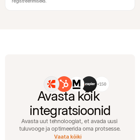
registreerimiseks.
+150
Avasta kõik 
integratsioonid
Avasta uut tehnoloogiat, et avada uusi 
tuluvooge ja optimeerida oma protsesse.
Vaata kõiki