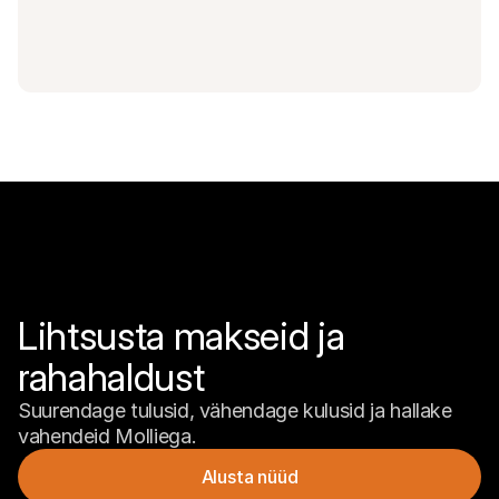
Lihtsusta makseid ja 
rahahaldust
Suurendage tulusid, vähendage kulusid ja hallake 
vahendeid Molliega.
Alusta nüüd