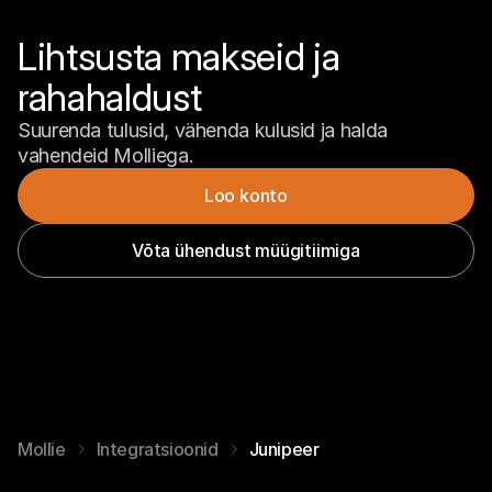
Lihtsusta makseid ja 
rahahaldust
Suurenda tulusid, vähenda kulusid ja halda 
vahendeid Molliega.
Loo konto
Võta ühendust müügitiimiga
Mollie
Integratsioonid
Junipeer