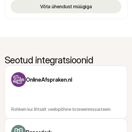
Võta ühendust müügiga
Seotud integratsioonid
OnlineAfspraken.nl
Rohkem kui lihtsalt veebipõhine broneerimissüsteem.