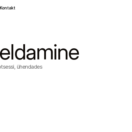
Kontakt
veldamine
tsessi, ühendades 