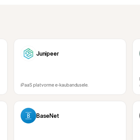
Junipeer
iPaaS platvorme e-kaubandusele.
BaseNet