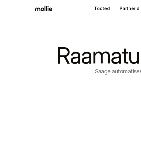
Tooted
Partnerid
Raamatup
Saage automatiseer