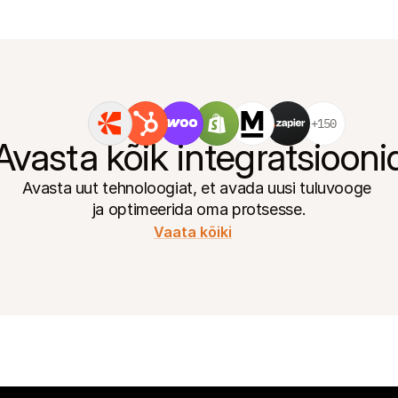
+150
Avasta kõik integratsiooni
Avasta uut tehnoloogiat, et avada uusi tuluvooge 
ja optimeerida oma protsesse.
Vaata kõiki