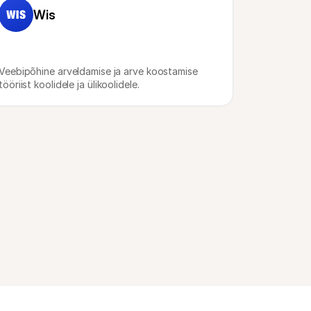
Wis
Veebipõhine arveldamise ja arve koostamise 
tööriist koolidele ja ülikoolidele.