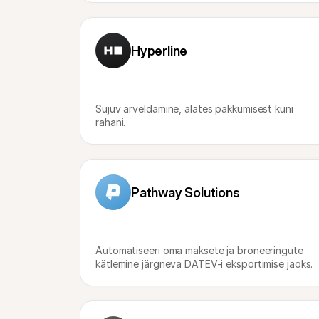
Hyperline
Sujuv arveldamine, alates pakkumisest kuni 
rahani.
Pathway Solutions
Automatiseeri oma maksete ja broneeringute 
kätlemine järgneva DATEV-i eksportimise jaoks.