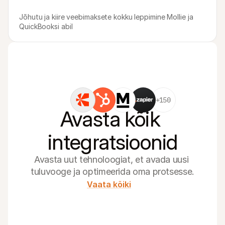
Jõhutu ja kiire veebimaksete kokku leppimine Mollie ja 
QuickBooksi abil
+150
Avasta kõik 
integratsioonid
Avasta uut tehnoloogiat, et avada uusi 
tuluvooge ja optimeerida oma protsesse.
Vaata kõiki