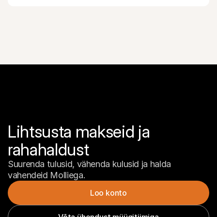
Lihtsusta makseid ja 
rahahaldust
Suurenda tulusid, vähenda kulusid ja halda 
vahendeid Molliega.
Loo konto
Võta ühendust müügitiimiga