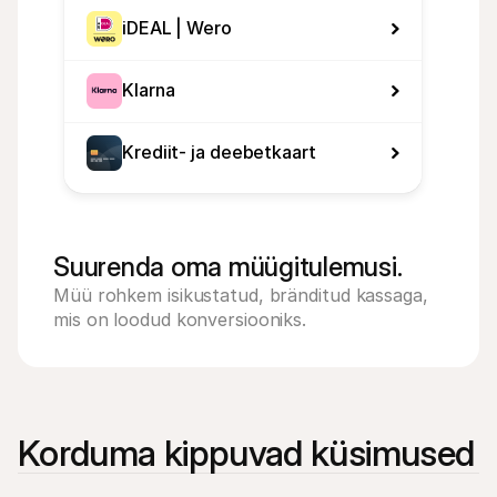
iDEAL | Wero
Klarna
Krediit- ja deebetkaart
Suurenda oma müügitulemusi.
Müü rohkem isikustatud, bränditud kassaga, 
mis on loodud konversiooniks.
Korduma kippuvad küsimused