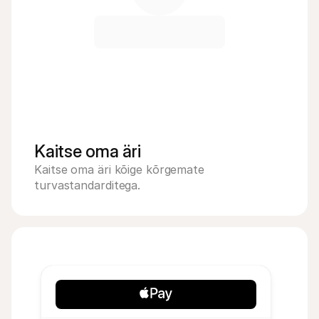
Kaitse oma äri
Kaitse oma äri kõige kõrgemate 
turvastandarditega.