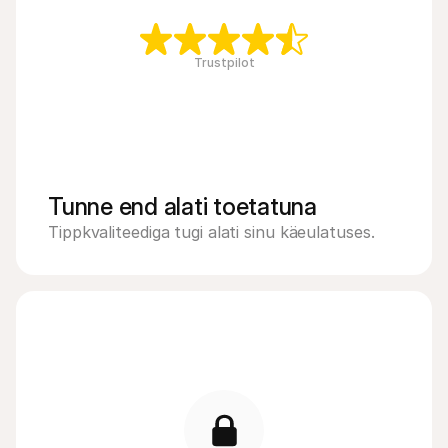
Trustpilot
Tunne end alati toetatuna
Tippkvaliteediga tugi alati sinu käeulatuses.