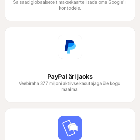
Sa saad globaalsetelt maksekaarte lisada oma Google'i 
kontodele.
PayPal äri jaoks
Veebiraha 377 miljoni aktiivse kasutajaga üle kogu 
maailma.