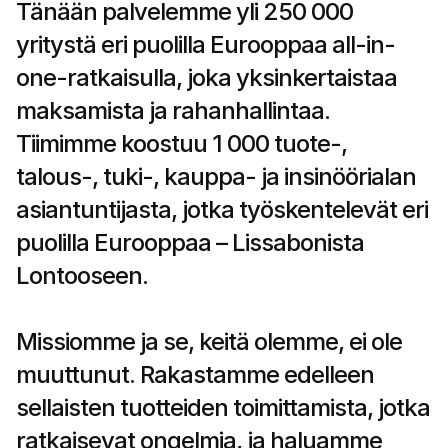
Tänään palvelemme yli 250 000 
yritystä eri puolilla Eurooppaa all-in-
one-ratkaisulla, joka yksinkertaistaa 
maksamista ja rahanhallintaa. 
Tiimimme koostuu 1 000 tuote-, 
talous-, tuki-, kauppa- ja insinöörialan 
asiantuntijasta, jotka työskentelevät eri 
puolilla Eurooppaa – Lissabonista 
Lontooseen.
Missiomme ja se, keitä olemme, ei ole 
muuttunut. Rakastamme edelleen 
sellaisten tuotteiden toimittamista, jotka 
ratkaisevat ongelmia, ja haluamme 