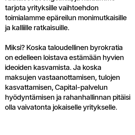
tarjota yrityksille vaihtoehdon 
toimialamme epäreilun monimutkaisille 
ja kalliille ratkaisuille.
Miksi? Koska taloudellinen byrokratia 
on edelleen loistava estämään hyvien 
ideoiden kasvamista. Ja koska 
maksujen vastaanottamisen, tulojen 
kasvattamisen, Capital-palvelun 
hyödyntämisen ja rahanhallinnan pitäisi 
olla vaivatonta jokaiselle yritykselle.