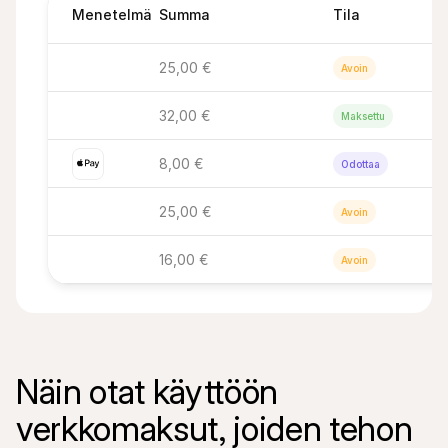
Menetelmä
Summa
Tila
25,00 €
Avoin
32,00 €
Maksettu
8,00 €
Odottaa
25,00 €
Avoin
16,00 €
Avoin
Näin otat käyttöön 
verkkomaksut, joiden tehon 