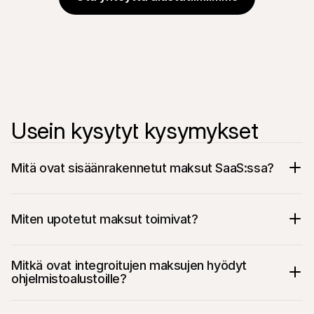
Usein kysytyt kysymykset
Mitä ovat sisäänrakennetut maksut SaaS:ssa?
Miten upotetut maksut toimivat?
Mitkä ovat integroitujen maksujen hyödyt 
ohjelmistoalustoille?