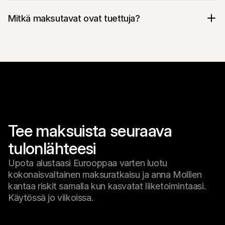
Mitkä maksutavat ovat tuettuja?
Tee maksuista seuraava 
tulonlähteesi
Upota alustaasi Eurooppaa varten luotu
kokonaisvaltainen maksuratkaisu ja anna Mollien
kantaa riskit samalla kun kasvatat liiketoimintaasi.
Käytössä jo viikoissa.