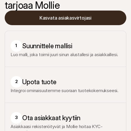
tarjoaa Mollie
Kasvata asiakasvirtojasi
Suunnittele mallisi
1
Luo malli, joka toimii juuri sinun alustallesi ja asiakkaillesi.
Upota tuote
2
Integroi ominaisuutemme suoraan tuotekokemukseesi.
Ota asiakkaat kyytiin
3
Asiakkaasi rekisteröityvät ja Mollie hoitaa KYC-