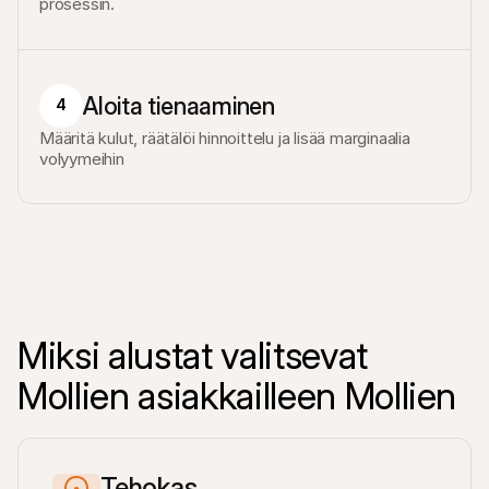
prosessin.
Aloita tienaaminen
4
Määritä kulut, räätälöi hinnoittelu ja lisää marginaalia 
volyymeihin
Miksi alustat valitsevat 
Mollien asiakkailleen Mollien
Tehokas