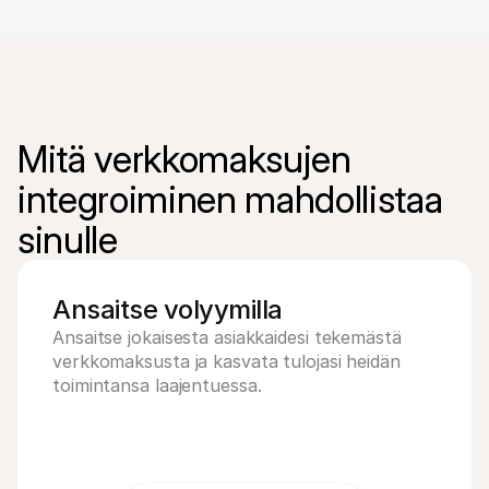
Mitä verkkomaksujen 
integroiminen mahdollistaa 
sinulle
Ansaitse volyymilla
Ansaitse jokaisesta asiakkaidesi tekemästä 
verkkomaksusta ja kasvata tulojasi heidän 
toimintansa laajentuessa.