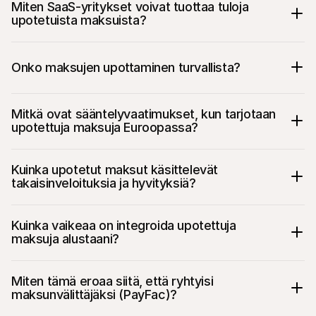
Miten SaaS-yritykset voivat tuottaa tuloja 
upotetuista maksuista?
Onko maksujen upottaminen turvallista?
Mitkä ovat sääntelyvaatimukset, kun tarjotaan 
upotettuja maksuja Euroopassa?
Kuinka upotetut maksut käsittelevät 
takaisinveloituksia ja hyvityksiä?
Kuinka vaikeaa on integroida upotettuja 
maksuja alustaani?
Miten tämä eroaa siitä, että ryhtyisi 
maksunvälittäjäksi (PayFac)?