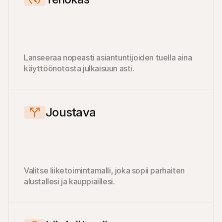
Lanseeraa nopeasti asiantuntijoiden tuella aina 
käyttöönotosta julkaisuun asti.
Joustava
Valitse liiketoimintamalli, joka sopii parhaiten 
alustallesi ja kauppiaillesi.