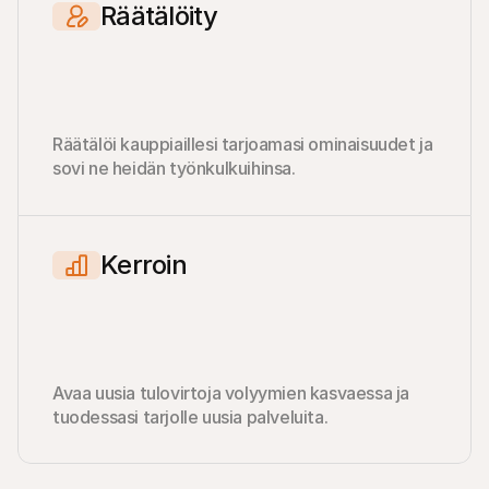
Räätälöity
Räätälöi kauppiaillesi tarjoamasi ominaisuudet ja 
sovi ne heidän työnkulkuihinsa.
Kerroin
Avaa uusia tulovirtoja volyymien kasvaessa ja 
tuodessasi tarjolle uusia palveluita.