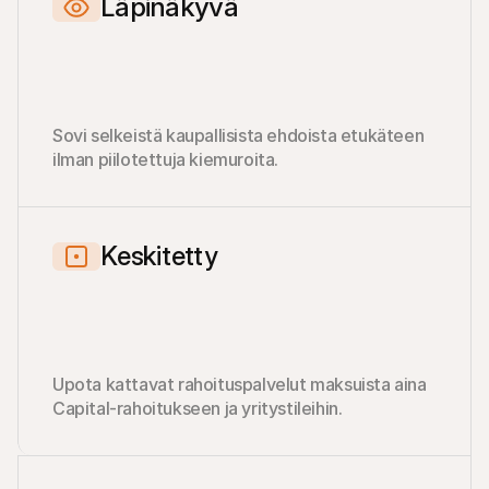
Läpinäkyvä
Sovi selkeistä kaupallisista ehdoista etukäteen 
ilman piilotettuja kiemuroita.
Keskitetty
Upota kattavat rahoituspalvelut maksuista aina 
Capital-rahoitukseen ja yritystileihin.