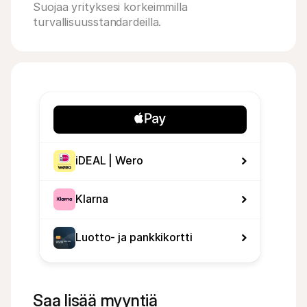
Suojaa yrityksesi korkeimmilla 
turvallisuusstandardeilla.
iDEAL | Wero
Klarna
Luotto- ja pankkikortti
Saa lisää myyntiä