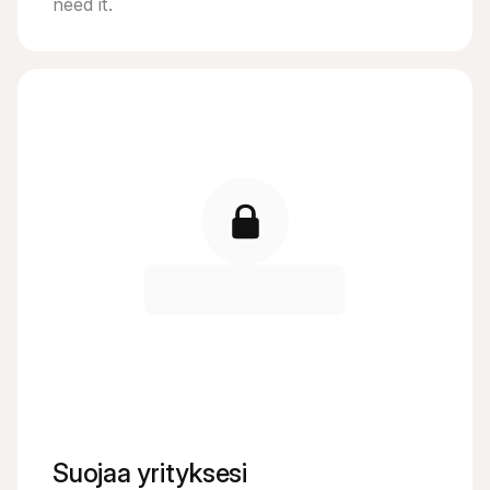
need it.
Suojaa yrityksesi