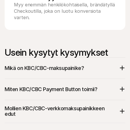
Myy enemmän henkilökohtaisella, brändätyllä 
Checkoutilla, joka on luotu konversiota 
varten.
Usein kysytyt kysymykset
Mikä on KBC/CBC-maksupainike?
Miten KBC/CBC Payment Button toimii?
Mollien KBC/CBC-verkkomaksupainikkeen 
edut