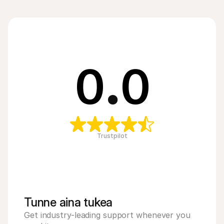
0
.
0
Trustpilot
Tunne aina tukea
Get industry-leading support whenever you 