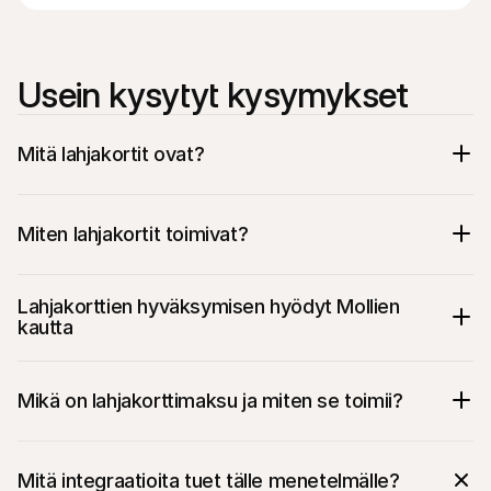
Usein kysytyt kysymykset
Mitä lahjakortit ovat?
Miten lahjakortit toimivat?
Lahjakorttien hyväksymisen hyödyt Mollien 
kautta
Mikä on lahjakorttimaksu ja miten se toimii?
Mitä integraatioita tuet tälle menetelmälle?