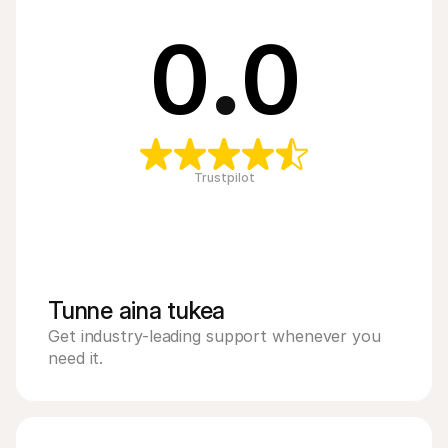
0
.
0
Trustpilot
Tunne aina tukea
Get industry-leading support whenever you 
need it.