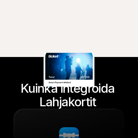
Kuinka integroida 
Lahjakortit 