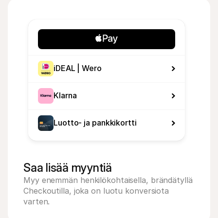
iDEAL | Wero
Klarna
Luotto- ja pankkikortti
Saa lisää myyntiä
Myy enemmän henkilökohtaisella, brändätyllä 
Checkoutilla, joka on luotu konversiota 
varten.