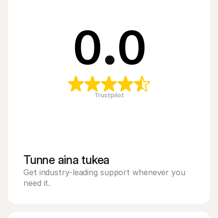
0
.
0
Trustpilot
Tunne aina tukea
Get industry-leading support whenever you 
need it.