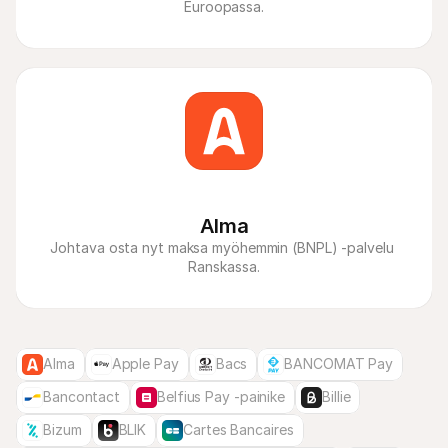
Euroopassa.
Alma
Johtava osta nyt maksa myöhemmin (BNPL) -palvelu 
Ranskassa.
Alma
Apple Pay
Bacs
BANCOMAT Pay
Bancontact
Belfius Pay -painike
Billie
Bizum
BLIK
Cartes Bancaires