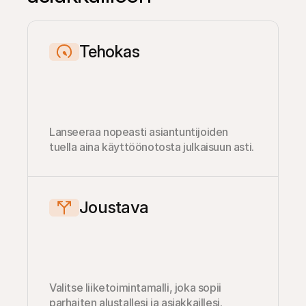
Tehokas
Lanseeraa nopeasti asiantuntijoiden 
tuella aina käyttöönotosta julkaisuun asti.
Joustava
Valitse liiketoimintamalli, joka sopii 
parhaiten alustallesi ja asiakkaillesi.