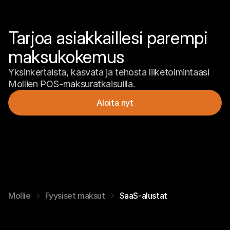
Tarjoa asiakkaillesi parempi 
maksukokemus
Yksinkertaista, kasvata ja tehosta liiketoimintaasi 
Mollien POS-maksuratkaisuilla.
Aloita nyt
Mollie
Fyysiset maksut
SaaS-alustat