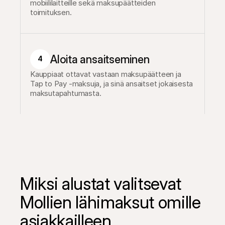
mobiililaitteille sekä maksupäätteiden 
toimituksen.
Aloita ansaitseminen
4
Kauppiaat ottavat vastaan maksupäätteen ja 
Tap to Pay -maksuja, ja sinä ansaitset jokaisesta 
maksutapahtumasta.
Miksi alustat valitsevat 
Mollien lähimaksut omille 
asiakkailleen