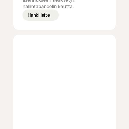
asennukseen keskitetyn 
hallintapaneelin kautta.
Hanki laite