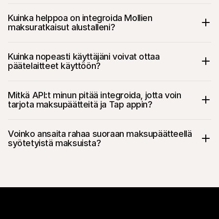
Kuinka helppoa on integroida Mollien 
maksuratkaisut alustalleni?
Kuinka nopeasti käyttäjäni voivat ottaa 
päätelaitteet käyttöön?
Mitkä API:t minun pitää integroida, jotta voin 
tarjota maksupäätteitä ja Tap appin?
Terminals API
Voinko ansaita rahaa suoraan maksupäätteellä 
syötetyistä maksuista?