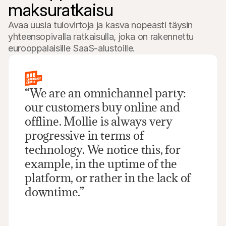
maksuratkaisu
Avaa uusia tulovirtoja ja kasva nopeasti täysin 
yhteensopivalla ratkaisulla, joka on rakennettu 
eurooppalaisille SaaS-alustoille.
“We are an omnichannel party: 
our customers buy online and 
offline. Mollie is always very 
progressive in terms of 
technology. We notice this, for 
example, in the uptime of the 
platform, or rather in the lack of 
downtime.”