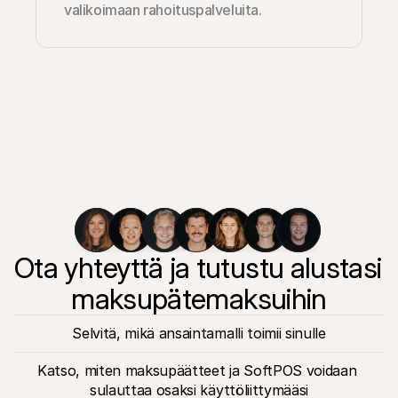
valikoimaan rahoituspalveluita.
Ota yhteyttä ja tutustu alustasi 
maksupätemaksuihin
Selvitä, mikä ansaintamalli toimii sinulle
Katso, miten maksupäätteet ja SoftPOS voidaan 
sulauttaa osaksi käyttöliittymääsi