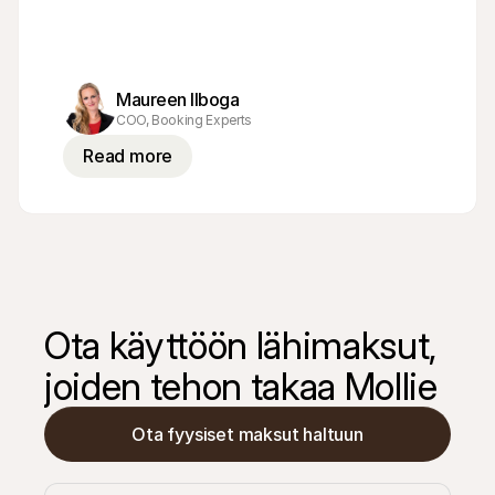
Maureen Ilboga
COO, Booking Experts
Read more
Ota käyttöön lähimaksut, 
joiden tehon takaa Mollie
Ota fyysiset maksut haltuun