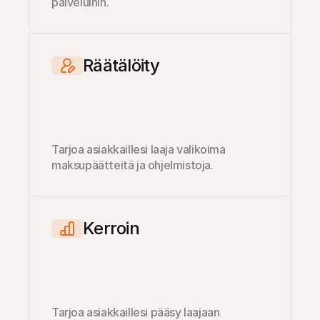
palveluihin.
Räätälöity
Tarjoa asiakkaillesi laaja valikoima 
maksupäätteitä ja ohjelmistoja.
Kerroin
Tarjoa asiakkaillesi pääsy laajaan 