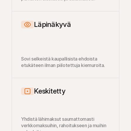
Läpinäkyvä
Sovi selkeistä kaupallisista ehdoista 
etukäteen ilman piilotettuja kiemuroita.
Keskitetty
Yhdistä lähimaksut saumattomasti 
verkkomaksuihin, rahoitukseen ja muihin 