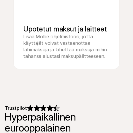
Upotetut maksut ja laitteet
Lisää Mollie ohjelmistoosi, jotta 
käyttäjät voivat vastaanottaa 
lähimaksuja ja lähettää maksuja mihin 
tahansa alustasi maksupäätteeseen.
Trustpilot
Hyperpaikallinen 
eurooppalainen 