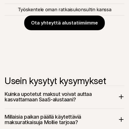
Työskentele oman ratkaisukonsultin kanssa
Ota yhteyttä alustatiimiimme
Usein kysytyt kysymykset
Kuinka upotetut maksut voivat auttaa 
kasvattamaan SaaS-alustaani?
Millaisia paikan päällä käytettäviä 
maksuratkaisuja Mollie tarjoaa?