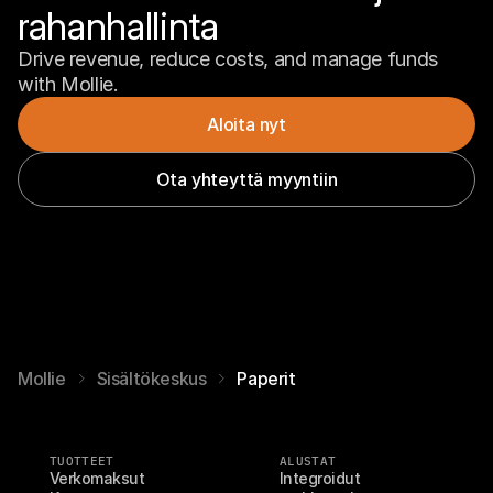
rahanhallinta
Drive revenue, reduce costs, and manage funds 
with Mollie.
Aloita nyt
Ota yhteyttä myyntiin
Mollie
Sisältökeskus
Paperit
TUOTTEET
ALUSTAT
Verkomaksut
Integroidut 