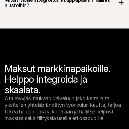
alustoihin?
Maksut markkinapaikoille. 
Helppo integroida ja 
skaalata.
Ota myyjäsi mukaan palveluun joko kerralla tai 
yksitellen yhteisbrändätyn työnkulun kautta, tarjoa 
tukea heidän omalla kielellään ja hallitse helposti 
maksuja sekä tilityksiä useille eri osapuolille.