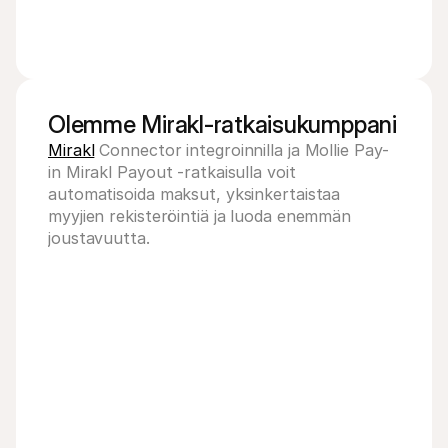
Olemme Mirakl-ratkaisukumppani
Mirakl
 Connector integroinnilla ja Mollie Pay-
in Mirakl Payout -ratkaisulla voit 
automatisoida maksut, yksinkertaistaa 
myyjien rekisteröintiä ja luoda enemmän 
joustavuutta.