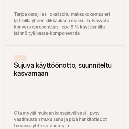
Tarjoa ostajillesi lokalisoitu maksukokemus eri 
laitteilla yhden klikkauksen maksuilla. Kasvata 
konversioprosenttiasi jopa 8 % käyttämällä 
isännöityä kassa-komponenttia.
Sujuva käyttöönotto, suunniteltu 
kasvamaan
Ota myyjiä mukaan kansainvälisesti, pysy 
vaatimusten mukaisena ja pidä henkilötiedot 
turvassa yhteisbrändätyllä 