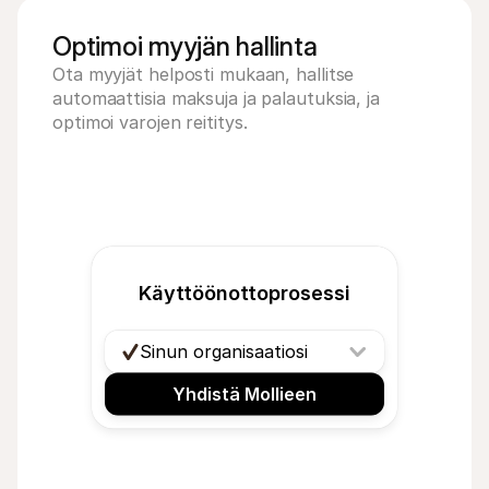
Optimoi myyjän hallinta
Ota myyjät helposti mukaan, hallitse 
automaattisia maksuja ja palautuksia, ja 
optimoi varojen reititys.
Käyttöönottoprosessi
Sinun organisaatiosi
Yhdistä Mollieen