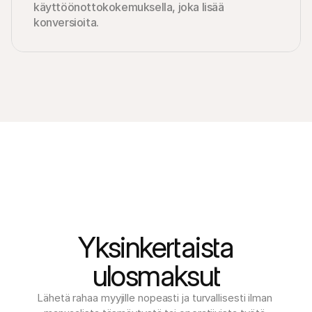
käyttöönottokokemuksella, joka lisää 
konversioita.
Yksinkertaista
ulosmaksut
Lähetä rahaa myyjille nopeasti ja turvallisesti ilman 