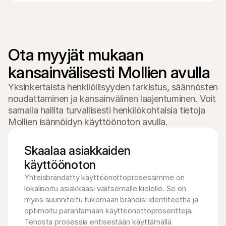
Ota myyjät mukaan 
kansainvälisesti Mollien avulla
Yksinkertaista henkilöllisyyden tarkistus, säännösten
noudattaminen ja kansainvälinen laajentuminen. Voit
samalla hallita turvallisesti henkilökohtaisia tietoja
Mollien isännöidyn käyttöönoton avulla.
Skaalaa asiakkaiden 
käyttöönoton
Yhteisbrändätty käyttöönottoprosessimme on 
lokalisoitu asiakkaasi valitsemalle kielelle. Se on 
myös suunniteltu tukemaan brändisi identiteettiä ja 
optimoitu parantamaan käyttöönottoprosentteja. 
Tehosta prosessia entisestään käyttämällä 