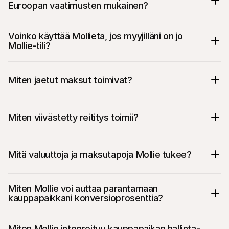
Euroopan vaatimusten mukainen?
Voinko käyttää Mollieta, jos myyjilläni on jo 
Mollie-tili?
Miten jaetut maksut toimivat?
Miten viivästetty reititys toimii?
Mitä valuuttoja ja maksutapoja Mollie tukee?
Miten Mollie voi auttaa parantamaan 
kauppapaikkani konversioprosenttia?
Miten Mollie integroituu kauppapaikan hallinta-