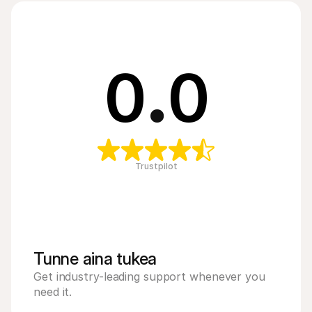
0
.
0
Trustpilot
Tunne aina tukea
Get industry-leading support whenever you 
need it.