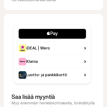
iDEAL | Wero
Klarna
Luotto- ja pankkikortti
Saa lisää myyntiä
Myy enemmän henkilökohtaisella, brändätyllä 