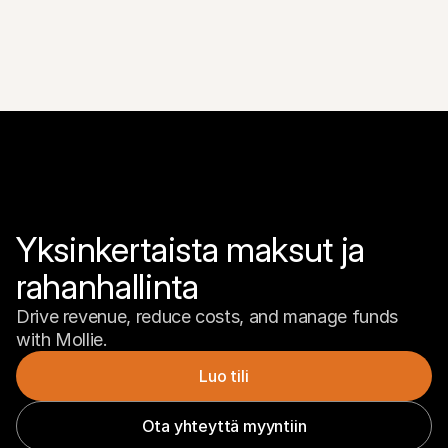
Yksinkertaista maksut ja 
rahanhallinta
Drive revenue, reduce costs, and manage funds 
with Mollie.
Luo tili
Ota yhteyttä myyntiin