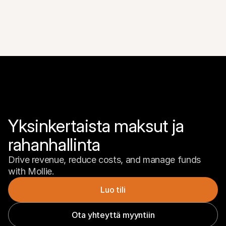
Yksinkertaista maksut ja 
rahanhallinta
Drive revenue, reduce costs, and manage funds 
with Mollie.
Luo tili
Ota yhteyttä myyntiin