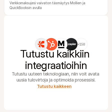
Verkkomaksujesi vaivaton täsmäytys Mollien ja 
QuickBooksin avulla
+150
Tutustu kaikkiin 
integraatioihin
Tutustu uuteen teknologiaan, niin voit avata 
uusia tulovirtoja ja optimoida prosessisi.
Tutustu kaikkeen