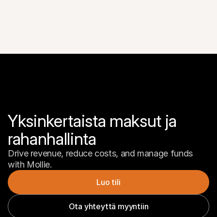
Yksinkertaista maksut ja 
rahanhallinta
Drive revenue, reduce costs, and manage funds 
with Mollie.
Luo tili
Ota yhteyttä myyntiin