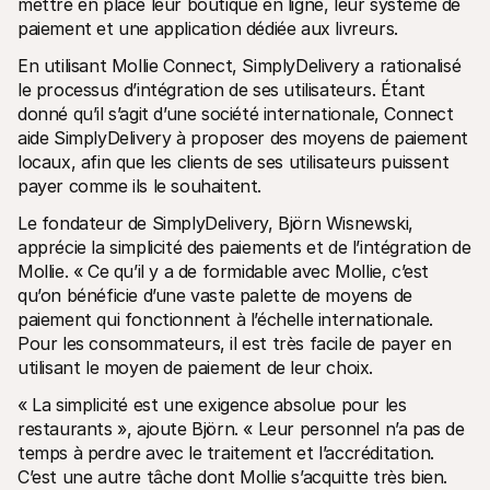
mettre en place leur boutique en ligne, leur système de 
paiement et une application dédiée aux livreurs.
En utilisant Mollie Connect, SimplyDelivery a rationalisé 
le processus d’intégration de ses utilisateurs. Étant 
donné qu’il s’agit d’une société internationale, Connect 
aide SimplyDelivery à proposer des moyens de paiement 
locaux, afin que les clients de ses utilisateurs puissent 
payer comme ils le souhaitent. 
Le fondateur de SimplyDelivery, Björn Wisnewski, 
apprécie la simplicité des paiements et de l’intégration de 
Mollie. « Ce qu’il y a de formidable avec Mollie, c’est 
qu’on bénéficie d’une vaste palette de moyens de 
paiement qui fonctionnent à l’échelle internationale. 
Pour les consommateurs, il est très facile de payer en 
utilisant le moyen de paiement de leur choix.
« La simplicité est une exigence absolue pour les 
restaurants », ajoute Björn. « Leur personnel n’a pas de 
temps à perdre avec le traitement et l’accréditation. 
C’est une autre tâche dont Mollie s’acquitte très bien. 