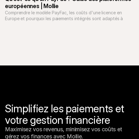
européennes | Mollie
Comprendre le modèle PayFac, les coûts d'une licence en 
Europe et pourquoi les paiements intégrés sont adaptés à 
votre business.
Simplifiez les paiements et 
votre gestion financière
Maximisez vos revenus, minimisez vos coûts et 
gérez vos finances avec Mollie.