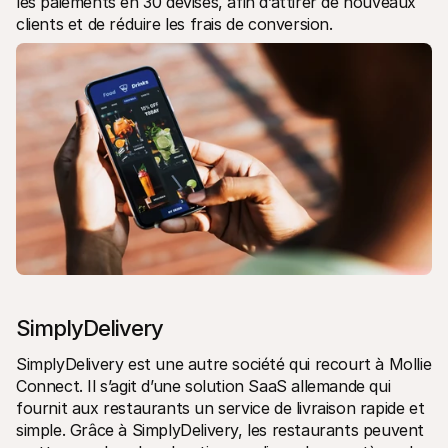
les paiements en 30 devises, afin d’attirer de nouveaux 
clients et de réduire les frais de conversion.
SimplyDelivery
SimplyDelivery est une autre société qui recourt à Mollie 
Connect. Il s’agit d’une solution SaaS allemande qui 
fournit aux restaurants un service de livraison rapide et 
simple. Grâce à SimplyDelivery, les restaurants peuvent 