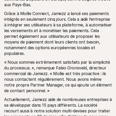
aux Pays-Bas. 
Grâce à Mollie Connect, Jamezz a lancé ses paiements 
intégrés en seulement cinq jours. Cela a aidé l’entreprise 
à intégrer ses utilisateurs à sa plateforme, à automatiser 
les versements et à monétiser les paiements. Cela 
permet également aux utilisateurs de proposer les 
moyens de paiement dont leurs clients ont besoin, 
notamment des options européennes locales et 
populaires.
« Nous sommes extrêmement satisfaits par la simplicité 
du processus. », remarque Fabio Gronsveld, directeur 
commercial de Jamezz. « Mollie est très proactive : ils 
nous contactent régulièrement. Nous avons même 
notre propre Partner Manager‚ ce qui ajoute un élément 
de contact personnel. »
Actuellement, Jamezz aide de nombreuses entreprises à 
se développer dans 15 pays différents. La société 
recourt aussi à notre solution multi-devises pour traiter 