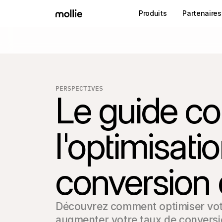
Produits
Partenaires
PERSPECTIVES
Le guide c
l'optimisati
conversion
Découvrez comment optimiser votr
augmenter votre taux de conversio