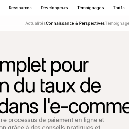
Ressources
Développeurs
Témoignages
Tarifs
Actualités
Connaissance & Perspectives
Témoignages
omplet pour
on du taux de
 dans l'e-comm
e processus de paiement en ligne et 
n grâce à des conseils pratiques et 