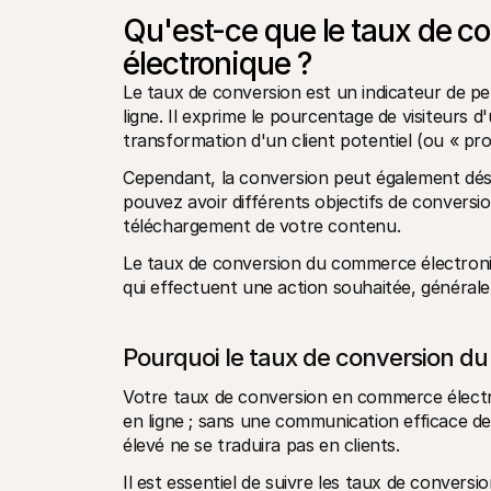
Qu'est-ce que le taux de c
électronique ?
Le taux de conversion est un indicateur de pe
ligne. Il exprime le pourcentage de visiteurs d
transformation d'un client potentiel (ou « pros
Cependant, la conversion peut également désig
pouvez avoir différents objectifs de conversion
téléchargement de votre contenu.
Le taux de conversion du commerce électroniq
qui effectuent une action souhaitée, général
Pourquoi le taux de conversion du
Votre taux de conversion en commerce électro
en ligne ; sans une communication efficace de 
élevé ne se traduira pas en clients. 
Il est essentiel de suivre les taux de conversi