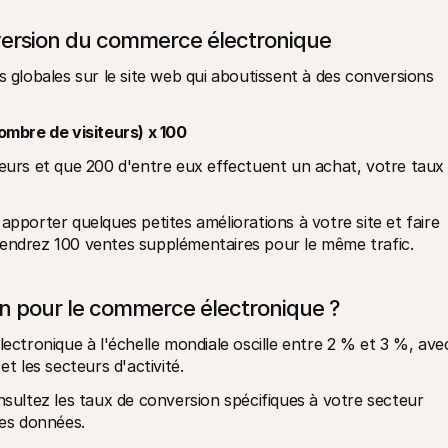
version du commerce électronique
s globales sur le site web qui aboutissent à des conversions 
mbre de visiteurs) x 100
teurs et que 200 d'entre eux effectuent un achat, votre taux 
apporter quelques petites améliorations à votre site et faire 
iendrez 100 ventes supplémentaires pour le même trafic.
on pour le commerce électronique ?
tronique à l'échelle mondiale oscille entre 2 % et 3 %, avec
t les secteurs d'activité. 
nsultez les taux de conversion spécifiques à votre secteur 
res données. 