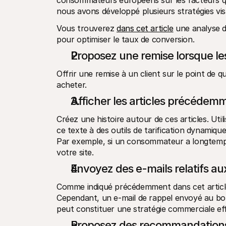
consommateurs européens sur les facteurs qui 
nous avons développé plusieurs stratégies vi
Vous trouverez 
dans cet article
 une analyse d
pour optimiser le taux de conversion. 
Proposez une remise lorsque les 
Offrir une remise à un client sur le point de qui
acheter.  
Afficher les articles précédemm
Créez une histoire autour de ces articles. Util
ce texte à des outils de tarification dynamiqu
Par exemple, si un consommateur a longtemps f
votre site.
Envoyez des e-mails relatifs a
Comme indiqué précédemment dans cet article
Cependant, un e-mail de rappel envoyé au bon 
peut constituer une stratégie commerciale eff
Proposez des recommandations