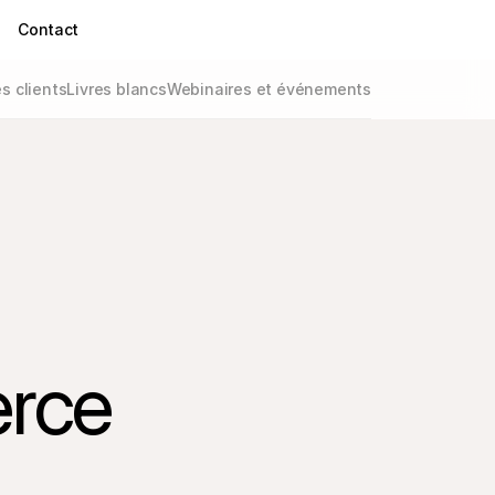
Contact
 clients
Livres blancs
Webinaires et événements
erce