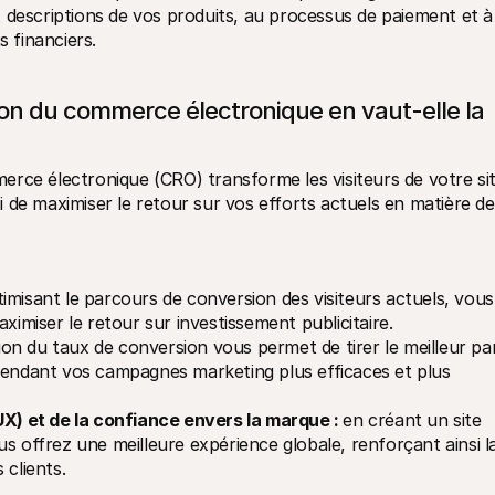
 descriptions de vos produits, au processus de paiement et à 
 financiers.  
ion du commerce électronique en vaut-elle la 
rce électronique (CRO) transforme les visiteurs de votre sit
 de maximiser le retour sur vos efforts actuels en matière de 
imisant le parcours de conversion des visiteurs actuels, vous 
ximiser le retour sur investissement publicitaire.
tion du taux de conversion vous permet de tirer le meilleur part
e, rendant vos campagnes marketing plus efficaces et plus 
UX) et de la confiance envers la marque : 
en créant un site 
vous offrez une meilleure expérience globale, renforçant ainsi la
 clients.