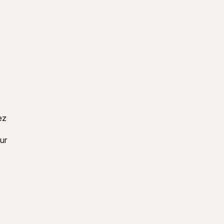
z 
ur 