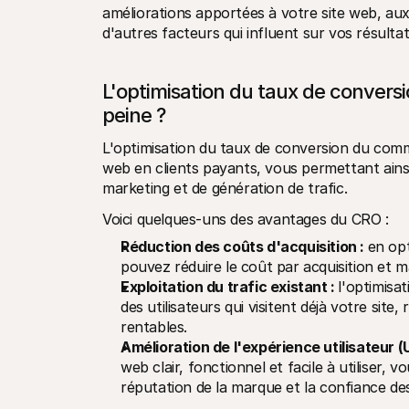
améliorations apportées à votre site web, aux
d'autres facteurs qui influent sur vos résultats
L'optimisation du taux de convers
peine ?
L'optimisation du taux de conversion du comme
web en clients payants, vous permettant ainsi
marketing et de génération de trafic.
Voici quelques-uns des avantages du CRO :
Réduction des coûts d'acquisition : 
en opt
pouvez réduire le coût par acquisition et ma
Exploitation du trafic existant : 
l'optimisa
des utilisateurs qui visitent déjà votre sit
rentables.
Amélioration de l'expérience utilisateur (
web clair, fonctionnel et facile à utiliser, 
réputation de la marque et la confiance des