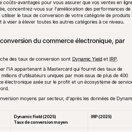
 coûts-avantages pour vous assurer que vos ventes en ligne
rmée, concentrez-vous sur l'amélioration des performances de 
utiliser le taux de conversion de votre catégorie de produits l
 viser à élever toutes les autres catégories à ce niveau. 
 conversion du commerce électronique, par 
rche des taux de conversion sont 
Dynamic Yield
 et 
IRP
.
r l'IA appartenant à Mastercard qui fournit des taux de 
llions d'utilisateurs uniques par mois issus de plus de 400 
électronique axée sur le profit et un écosystème de service
ord. 
onversion moyens par secteur, d'après les données de Dynami
Dynamic Field (2025)
IRP (2025)
Taux de conversion moyen