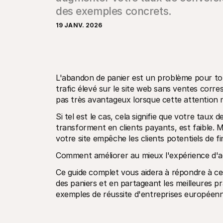
des exemples concrets.
19 JANV. 2026
L'abandon de panier est un problème pour tous
trafic élevé sur le site web sans ventes corre
pas très avantageux lorsque cette attention ne
Si tel est le cas, cela signifie que votre taux
transforment en clients payants, est faible. 
votre site empêche les clients potentiels de fin
Comment améliorer au mieux l'expérience d'a
Ce guide complet vous aidera à répondre à ces
des paniers et en partageant les meilleures pr
exemples de réussite d'entreprises européenn