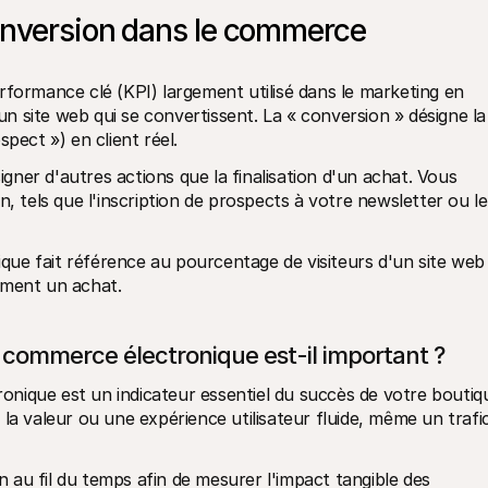
onversion dans le commerce 
rformance clé (KPI) largement utilisé dans le marketing en 
'un site web qui se convertissent. La « conversion » désigne la 
pect ») en client réel. 
ner d'autres actions que la finalisation d'un achat. Vous 
, tels que l'inscription de prospects à votre newsletter ou le 
ue fait référence au pourcentage de visiteurs d'un site web 
ement un achat. 
 commerce électronique est-il important ? 
nique est un indicateur essentiel du succès de votre boutiqu
la valeur ou une expérience utilisateur fluide, même un trafic
on au fil du temps afin de mesurer l'impact tangible des 