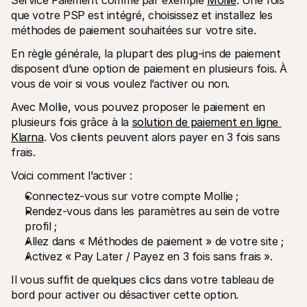
Service Paiement comme par exemple 
Mollie
. Une fois 
que votre PSP est intégré, choisissez et installez les 
méthodes de paiement souhaitées sur votre site.
En règle générale, la plupart des plug-ins de paiement 
disposent d’une option de paiement en plusieurs fois. À 
vous de voir si vous voulez l’activer ou non. 
Avec Mollie, vous pouvez proposer le paiement en 
plusieurs fois grâce à la 
solution de paiement en ligne 
Klarna
. Vos clients peuvent alors payer en 3 fois sans 
frais. 
Voici comment l’activer : 
Connectez-vous sur votre compte Mollie ;
Rendez-vous dans les paramètres au sein de votre 
profil ;
Allez dans « Méthodes de paiement » de votre site ;
Activez « Pay Later / Payez en 3 fois sans frais ». 
Il vous suffit de quelques clics dans votre tableau de 
bord pour activer ou désactiver cette option. 