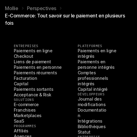
Mollie
Perspectives
E-Commerce: Tout savoir sur le paiement en plusieurs
fois
ENTREPRISES
PLATEFORMES
Paiements en ligne
Paiements en ligne 
Checkout
intégrés
Liens de paiement
Paiements en 
Paiements en personne
personne intégrés
Paiements récurrents
Comptes 
Facturation
professionnels 
Capital
intégrés
Paiements sortants
Capital intégré
Acceptance & Risk
DÉVELOPPEURS
Journal des 
SOLUTIONS
E-commerce
modifications
Franchises
Documentatio
Marketplaces
n
SaaS
Intégrations
PROGRAMMES
Bibliothèques
Affiliés
Statut
Agences