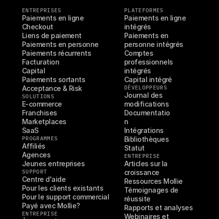
ENTREPRISES
PLATEFORMES
Paiements en ligne
Paiements en ligne 
Checkout
intégrés
Liens de paiement
Paiements en 
Paiements en personne
personne intégrés
Paiements récurrents
Comptes 
Facturation
professionnels 
Capital
intégrés
Paiements sortants
Capital intégré
Acceptance & Risk
DÉVELOPPEURS
Journal des 
SOLUTIONS
E-commerce
modifications
Franchises
Documentatio
Marketplaces
n
SaaS
Intégrations
PROGRAMMES
Bibliothèques
Affiliés
Statut
Agences
ENTREPRISE
Jeunes entreprises
Articles sur la 
SUPPORT
croissance
Centre d'aide
Ressources Mollie
Pour les clients existants
Témoignages de 
Pour le support commercial
réussite
Payé avec Mollie?
Rapports et analyses
ENTREPRISE
Webinaires et 