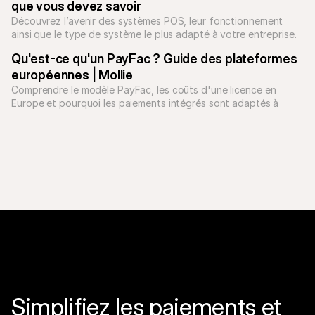
que vous devez savoir
Découvrez l’avenir des systèmes POS, leur fonctionnement 
ainsi que le type de système le plus adapté à votre entreprise. 
Qu'est-ce qu'un PayFac ? Guide des plateformes 
européennes | Mollie
Comprendre le modèle PayFac, les coûts d'une licence en 
Europe et pourquoi les paiements intégrés sont adaptés à 
votre business.
Simplifiez les paiements et 