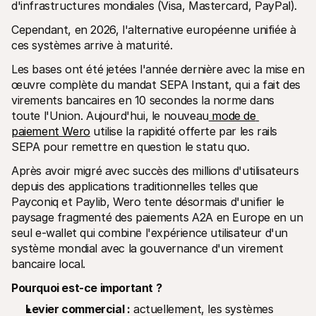
d'infrastructures mondiales (Visa, Mastercard, PayPal).
Cependant, en 2026, l'alternative européenne unifiée à 
ces systèmes arrive à maturité.
Les bases ont été jetées l'année dernière avec la mise en 
œuvre complète du mandat SEPA Instant, qui a fait des 
virements bancaires en 10 secondes la norme dans 
toute l'Union. Aujourd'hui, le nouveau
 mode de 
paiement Wero
 utilise la rapidité offerte par les rails 
SEPA pour remettre en question le statu quo.
Après avoir migré avec succès des millions d'utilisateurs 
depuis des applications traditionnelles telles que 
Payconiq et Paylib, Wero tente désormais d'unifier le 
paysage fragmenté des paiements A2A en Europe en un 
seul e-wallet qui combine l'expérience utilisateur d'un 
système mondial avec la gouvernance d'un virement 
bancaire local.
Pourquoi est-ce important ?
Levier commercial :
 actuellement, les systèmes 