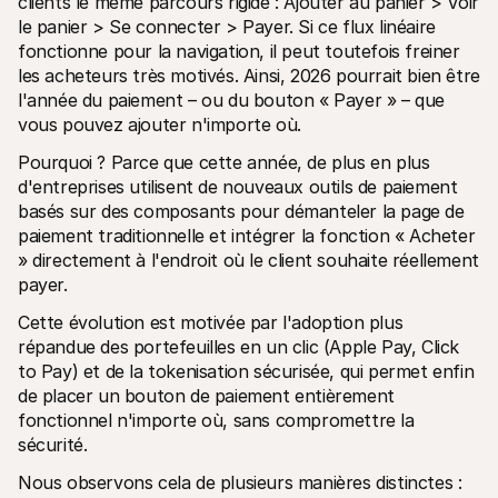
clients le même parcours rigide : Ajouter au panier > Voir 
le panier > Se connecter > Payer. Si ce flux linéaire 
fonctionne pour la navigation, il peut toutefois freiner 
les acheteurs très motivés. Ainsi, 2026 pourrait bien être 
l'année du paiement – ou du bouton « Payer » – que 
vous pouvez ajouter n'importe où.
Pourquoi ? Parce que cette année, de plus en plus 
d'entreprises utilisent de nouveaux outils de paiement 
basés sur des composants pour démanteler la page de 
paiement traditionnelle et intégrer la fonction « Acheter 
» directement à l'endroit où le client souhaite réellement 
payer.
Cette évolution est motivée par l'adoption plus 
répandue des portefeuilles en un clic (Apple Pay, Click 
to Pay) et de la tokenisation sécurisée, qui permet enfin 
de placer un bouton de paiement entièrement 
fonctionnel n'importe où, sans compromettre la 
sécurité.
Nous observons cela de plusieurs manières distinctes :