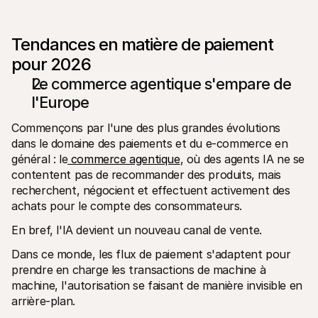
Contact
Pour les consommateurs
Découvrez pourquoi Mollie figure sur votre relevé bancaire
Tendances en matière de paiement 
Pour les clients Mollie
Contactez notre équipe support
pour 2026
Pour obtenir un devis
Découvrez comment nous pouvons aider votre entreprise
Le commerce agentique s'empare de 
l'Europe
Commençons par l'une des plus grandes évolutions 
dans le domaine des paiements et du e-commerce en 
général : le
 commerce agentique
, où des agents IA ne se 
contentent pas de recommander des produits, mais 
recherchent, négocient et effectuent activement des 
achats pour le compte des consommateurs.
En bref, l'IA devient un nouveau canal de vente.
Dans ce monde, les flux de paiement s'adaptent pour 
prendre en charge les transactions de machine à 
machine, l'autorisation se faisant de manière invisible en 
arrière-plan.