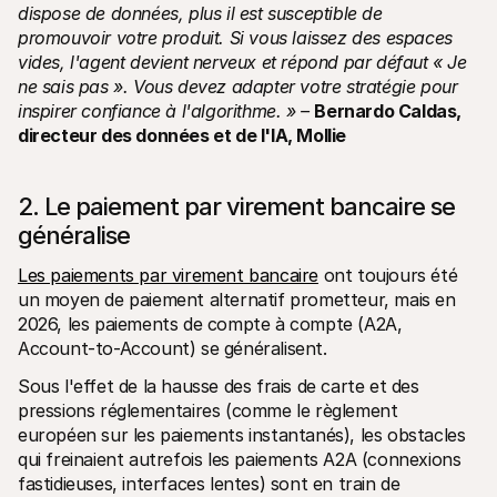
dispose de données, plus il est susceptible de 
promouvoir votre produit. Si vous laissez des espaces 
vides, l'agent devient nerveux et répond par défaut « Je 
ne sais pas ». Vous devez adapter votre stratégie pour 
inspirer confiance à l'algorithme. » – 
Bernardo Caldas, 
directeur des données et de l'IA, Mollie
2. Le paiement par virement bancaire se 
généralise
Les paiements par virement bancaire
 ont toujours été 
un moyen de paiement alternatif prometteur, mais en 
2026, les paiements de compte à compte (A2A, 
Account-to-Account) se généralisent.
Sous l'effet de la hausse des frais de carte et des 
pressions réglementaires (comme le règlement 
européen sur les paiements instantanés), les obstacles 
qui freinaient autrefois les paiements A2A (connexions 
fastidieuses, interfaces lentes) sont en train de 