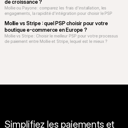
de croissance ?
Mollie ou Payone : comparez les frais d'installation, les 
engagements, la rapidité d'intégration pour choisir le PSP 
adapté à votre entreprise.
Mollie vs Stripe : quel PSP choisir pour votre 
boutique e-commerce en Europe ?
Mollie vs Stripe : Choisir le meilleur PSP pour votre processus 
de paiement entre Mollie et Stripe, lequel est le mieux ? 
Vérifiez-ici
Simplifiez les paiements et 