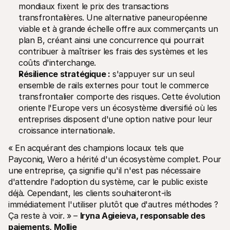
mondiaux fixent le prix des transactions 
transfrontalières. Une alternative paneuropéenne 
viable et à grande échelle offre aux commerçants un 
plan B, créant ainsi une concurrence qui pourrait 
contribuer à maîtriser les frais des systèmes et les 
coûts d'interchange.
Résilience stratégique :
 s'appuyer sur un seul 
ensemble de rails externes pour tout le commerce 
transfrontalier comporte des risques. Cette évolution 
oriente l'Europe vers un écosystème diversifié où les 
entreprises disposent d'une option native pour leur 
croissance internationale.
« En acquérant des champions locaux tels que 
Payconiq, Wero a hérité d'un écosystème complet. Pour 
une entreprise, ça signifie qu'il n'est pas nécessaire 
d'attendre l'adoption du système, car le public existe 
déjà. Cependant, les clients souhaiteront-ils 
immédiatement l'utiliser plutôt que d'autres méthodes ? 
Ça reste à voir. » – 
Iryna Agieieva, responsable des 
paiements, Mollie