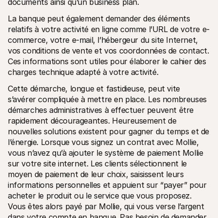
documents ainsi qu’un business plan.
La banque peut également demander des éléments 
relatifs à votre activité en ligne comme l’URL de votre e-
commerce, votre e-mail, l’hébergeur du site Internet, 
vos conditions de vente et vos coordonnées de contact. 
Ces informations sont utiles pour élaborer le cahier des 
charges technique adapté à votre activité.
Cette démarche, longue et fastidieuse, peut vite 
s’avérer compliquée à mettre en place. Les nombreuses 
démarches administratives à effectuer peuvent être 
rapidement décourageantes. Heureusement de 
nouvelles solutions existent pour gagner du temps et de 
l’énergie. Lorsque vous signez un contrat avec Mollie, 
vous n’avez qu’à ajouter le système de paiement Mollie 
sur votre site internet. Les clients sélectionnent le 
moyen de paiement de leur choix, saisissent leurs 
informations personnelles et appuient sur “payer” pour 
acheter le produit ou le service que vous proposez. 
Vous êtes alors payé par Mollie, qui vous verse l’argent 
dans votre compte en banque. Pas besoin de demander 