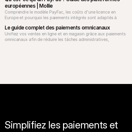
européennes | Mollie
Comprendre le modèle PayFac, les coûts d'une licence en 
Europe et pourquoi les paiements intégrés sont adaptés à 
votre business.
Le guide complet des paiements omnicanaux
Unifiez vos ventes en ligne et en magasin grâce aux paiements 
omnicanaux afin de réduire les tâches administratives, 
d'améliorer l'expérience client et de développer votre activité.
Simplifiez les paiements et 