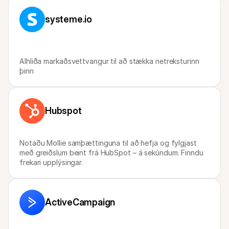
systeme.io
Alhliða markaðsvettvangur til að stækka netreksturinn 
þinn
Hubspot
Notaðu Mollie samþættinguna til að hefja og fylgjast 
með greiðslum beint frá HubSpot – á sekúndum. Finndu 
frekari upplýsingar.
ActiveCampaign