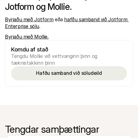
Jotform og Mollie. 
Byrjaðu með Jotform
 eða 
hafðu samband við Jotform 
Enterprise sölu
.
Byrjaðu með Mollie.
Komdu af stað
Tengdu Mollie við vettvanginn þinn og 
tæknistakkinn þinn
Hafðu samband við söludeild
Tengdar samþættingar