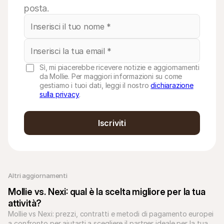
posta.
Sì, mi piacerebbe ricevere notizie e aggiornamenti
da Mollie. Per maggiori informazioni su come
gestiamo i tuoi dati, leggi il nostro
dichiarazione
sulla privacy
.
Iscriviti
Altri aggiornamenti 
Mollie vs. Nexi: qual è la scelta migliore per la tua 
attività?
Mollie vs Nexi: prezzi, contratti e metodi di pagamento europei 
a confronto per aiutarti a scegliere il partner ideale per la tua 