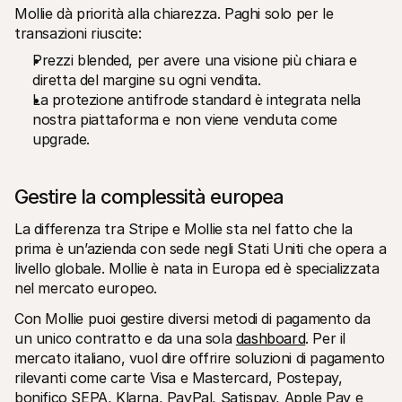
Mollie dà priorità alla chiarezza. Paghi solo per le 
transazioni riuscite:
Prezzi blended, per avere una visione più chiara e 
diretta del margine su ogni vendita.
La protezione antifrode standard è integrata nella 
nostra piattaforma e non viene venduta come 
upgrade.
Gestire la complessità europea
La differenza tra Stripe e Mollie sta nel fatto che la 
prima è un’azienda con sede negli Stati Uniti che opera a 
livello globale. Mollie è nata in Europa ed è specializzata 
nel mercato europeo.
Con Mollie puoi gestire diversi metodi di pagamento da 
un unico contratto e da una sola 
dashboard
. Per il 
mercato italiano, vuol dire offrire soluzioni di pagamento 
rilevanti come carte Visa e Mastercard, Postepay, 
bonifico SEPA, Klarna, PayPal, Satispay, Apple Pay e 