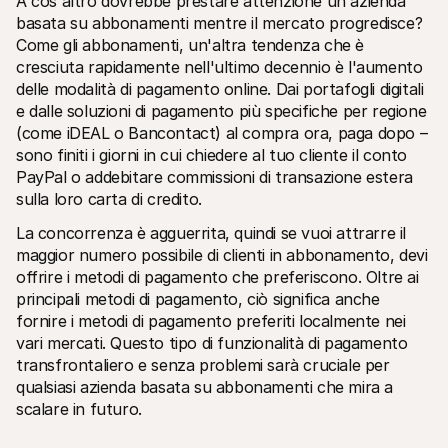
A cos'altro dovrebbe prestare attenzione un'azienda 
basata su abbonamenti mentre il mercato progredisce? 
Come gli abbonamenti, un'altra tendenza che è 
cresciuta rapidamente nell'ultimo decennio è l'aumento 
delle modalità di pagamento online. Dai portafogli digitali 
e dalle soluzioni di pagamento più specifiche per regione 
(come iDEAL o Bancontact) al compra ora, paga dopo – 
sono finiti i giorni in cui chiedere al tuo cliente il conto 
PayPal o addebitare commissioni di transazione estera 
sulla loro carta di credito.
La concorrenza è agguerrita, quindi se vuoi attrarre il 
maggior numero possibile di clienti in abbonamento, devi 
offrire i metodi di pagamento che preferiscono. Oltre ai 
principali metodi di pagamento, ciò significa anche 
fornire i metodi di pagamento preferiti localmente nei 
vari mercati. Questo tipo di funzionalità di pagamento 
transfrontaliero e senza problemi sarà cruciale per 
qualsiasi azienda basata su abbonamenti che mira a 
scalare in futuro.