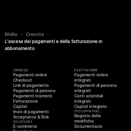
Mollie
Crescita
L'ascesa dei pagamenti e della fatturazione in
abbonamento
IMPRESE
PIATTAFORME
Pagamenti online
Pagamenti online 
Checkout
integrati
Link di pagamento
Pagamenti di persona 
Pagamenti di persona
integrati
Pagamenti ricorrenti
Conti aziendali 
Fatturazione
integrati
Capital
Capital integrato
Invio di pagamenti
SVILUPPATORI
Registro delle 
Acceptance & Risk
modifiche
SOLUZIONI
E-commerce
Documentazio