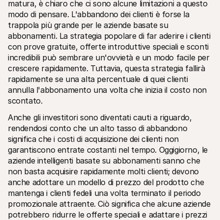
matura, è chiaro che ci sono alcune limitazioni a questo 
modo di pensare. L'abbandono dei clienti è forse la 
trappola più grande per le aziende basate su 
abbonamenti. La strategia popolare di far aderire i clienti 
con prove gratuite, offerte introduttive speciali e sconti 
incredibili può sembrare un'ovvietà e un modo facile per 
crescere rapidamente. Tuttavia, questa strategia fallirà 
rapidamente se una alta percentuale di quei clienti 
annulla l'abbonamento una volta che inizia il costo non 
scontato.
Anche gli investitori sono diventati cauti a riguardo, 
rendendosi conto che un alto tasso di abbandono 
significa che i costi di acquisizione dei clienti non 
garantiscono entrate costanti nel tempo. Oggigiorno, le 
aziende intelligenti basate su abbonamenti sanno che 
non basta acquisire rapidamente molti clienti; devono 
anche adottare un modello di prezzo del prodotto che 
mantenga i clienti fedeli una volta terminato il periodo 
promozionale attraente. Ciò significa che alcune aziende 
potrebbero ridurre le offerte speciali e adattare i prezzi 