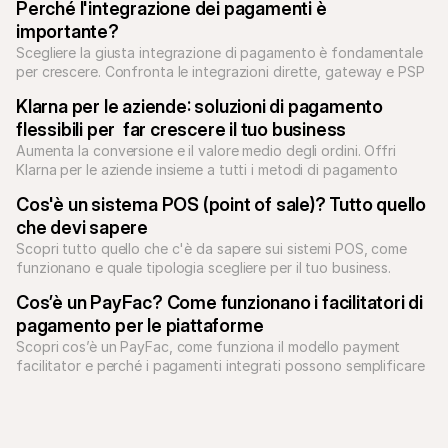
Perché l'integrazione dei pagamenti è 
importante?
Scegliere la giusta integrazione di pagamento è fondamentale 
per crescere. Confronta le integrazioni dirette, gateway e PSP 
per ottimizzare il tuo Checkout e ridurre il debito tecnico.
Klarna per le aziende: soluzioni di pagamento 
flessibili per  far crescere il tuo business
Aumenta la conversione e il valore medio degli ordini. Offri 
Klarna per le aziende insieme a tutti i metodi di pagamento 
locali con Mollie. Unifica il tuo checkout oggi.
Cos'è un sistema POS (point of sale)? Tutto quello 
che devi sapere
Scopri tutto quello che c'è da sapere sui sistemi POS, come 
funzionano e quale tipologia scegliere per il tuo business.
Cos’è un PayFac? Come funzionano i facilitatori di 
pagamento per le piattaforme
Scopri cos’è un PayFac, come funziona il modello payment 
facilitator e perché i pagamenti integrati possono semplificare 
la crescita dei SaaS.